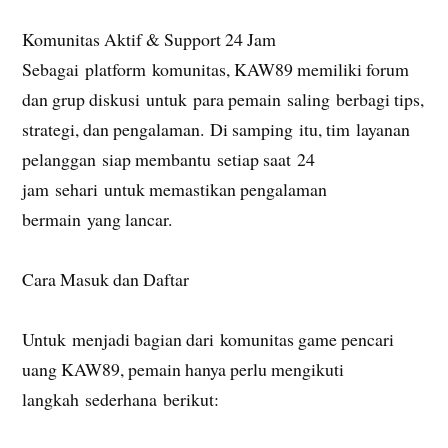
Komunitas Aktif & Support 24 Jam
Sebagai platform komunitas, KAW89 memiliki forum
dan grup diskusi untuk para pemain saling berbagi tips,
strategi, dan pengalaman. Di samping itu, tim layanan
pelanggan siap membantu setiap saat 24
jam sehari untuk memastikan pengalaman
bermain yang lancar.
Cara Masuk dan Daftar
Untuk menjadi bagian dari komunitas game pencari
uang KAW89, pemain hanya perlu mengikuti
langkah sederhana berikut: