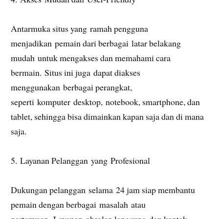
Antarmuka situs yang ramah pengguna
menjadikan pemain dari berbagai latar belakang
mudah untuk mengakses dan memahami cara
bermain. Situs ini juga dapat diakses
menggunakan berbagai perangkat,
seperti komputer desktop, notebook, smartphone, dan
tablet, sehingga bisa dimainkan kapan saja dan di mana
saja.
5. Layanan Pelanggan yang Profesional
Dukungan pelanggan selama 24 jam siap membantu
pemain dengan berbagai masalah atau