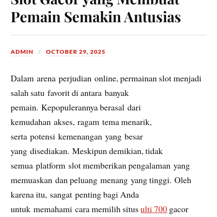
Pemain Semakin Antusias
ADMIN
OCTOBER 29, 2025
Dalam arena perjudian online, permainan slot menjadi
salah satu favorit di antara banyak
pemain. Kepopulerannya berasal dari
kemudahan akses, ragam tema menarik,
serta potensi kemenangan yang besar
yang disediakan. Meskipun demikian, tidak
semua platform slot memberikan pengalaman yang
memuaskan dan peluang menang yang tinggi. Oleh
karena itu, sangat penting bagi Anda
untuk memahami cara memilih situs
ulti 700
gacor