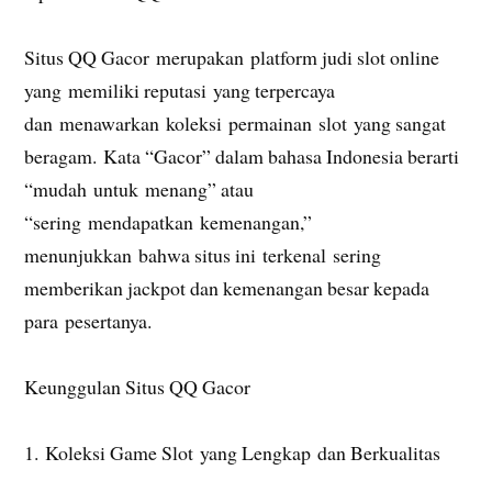
Situs QQ Gacor merupakan platform judi slot online
yang memiliki reputasi yang terpercaya
dan menawarkan koleksi permainan slot yang sangat
beragam. Kata “Gacor” dalam bahasa Indonesia berarti
“mudah untuk menang” atau
“sering mendapatkan kemenangan,”
menunjukkan bahwa situs ini terkenal sering
memberikan jackpot dan kemenangan besar kepada
para pesertanya.
Keunggulan Situs QQ Gacor
1. Koleksi Game Slot yang Lengkap dan Berkualitas