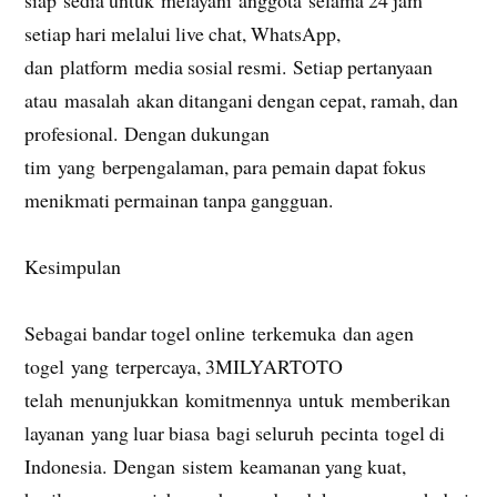
setiap hari melalui live chat, WhatsApp,
dan platform media sosial resmi. Setiap pertanyaan
atau masalah akan ditangani dengan cepat, ramah, dan
profesional. Dengan dukungan
tim yang berpengalaman, para pemain dapat fokus
menikmati permainan tanpa gangguan.
Kesimpulan
Sebagai bandar togel online terkemuka dan agen
togel yang terpercaya, 3MILYARTOTO
telah menunjukkan komitmennya untuk memberikan
layanan yang luar biasa bagi seluruh pecinta togel di
Indonesia. Dengan sistem keamanan yang kuat,