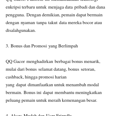
enkripsi terbaru untuk menjaga data pribadi dan dana
pengguna. Dengan demikian, pemain dapat bermain
dengan nyaman tanpa takut data mereka bocor atau
disalahgunakan.
3. Bonus dan Promosi yang Berlimpah
QQ Gacor menghadirkan berbagai bonus menarik,
mulai dari bonus selamat datang, bonus setoran,
cashback, hingga promosi harian
yang dapat dimanfaatkan untuk menambah modal
bermain. Bonus ini dapat membantu meningkatkan
peluang pemain untuk meraih kemenangan besar.
4. Akses Mudah dan User-Friendly