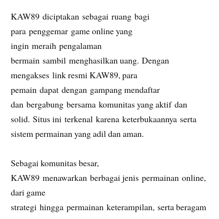
KAW89 diciptakan sebagai ruang bagi
para penggemar game online yang
ingin meraih pengalaman
bermain sambil menghasilkan uang. Dengan
mengakses link resmi KAW89, para
pemain dapat dengan gampang mendaftar
dan bergabung bersama komunitas yang aktif dan
solid. Situs ini terkenal karena keterbukaannya serta
sistem permainan yang adil dan aman.
Sebagai komunitas besar,
KAW89 menawarkan berbagai jenis permainan online,
dari game
strategi hingga permainan keterampilan, serta beragam