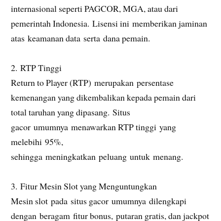
internasional seperti PAGCOR, MGA, atau dari
pemerintah Indonesia. Lisensi ini memberikan jaminan
atas keamanan data serta dana pemain.
2. RTP Tinggi
Return to Player (RTP) merupakan persentase
kemenangan yang dikembalikan kepada pemain dari
total taruhan yang dipasang. Situs
gacor umumnya menawarkan RTP tinggi yang
melebihi 95%,
sehingga meningkatkan peluang untuk menang.
3. Fitur Mesin Slot yang Menguntungkan
Mesin slot pada situs gacor umumnya dilengkapi
dengan beragam fitur bonus, putaran gratis, dan jackpot