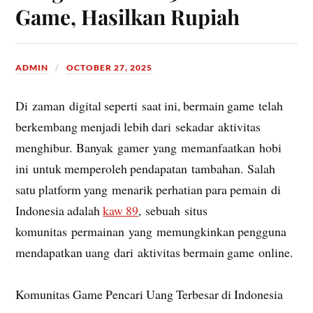
Game, Hasilkan Rupiah
ADMIN
OCTOBER 27, 2025
Di zaman digital seperti saat ini, bermain game telah
berkembang menjadi lebih dari sekadar aktivitas
menghibur. Banyak gamer yang memanfaatkan hobi
ini untuk memperoleh pendapatan tambahan. Salah
satu platform yang menarik perhatian para pemain di
Indonesia adalah
kaw 89
, sebuah situs
komunitas permainan yang memungkinkan pengguna
mendapatkan uang dari aktivitas bermain game online.
Komunitas Game Pencari Uang Terbesar di Indonesia