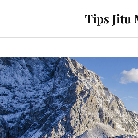
Tips Jitu