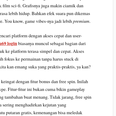
k film sci-fi. Grafisnya juga makin ciamik dan
rasa lebih hidup. Bahkan efek suara pun dikemas
e. You know, game vibes-nya jadi lebih
premium
.
encari platform dengan akses cepat dan user-
a69 login
biasanya muncul sebagai bagian dari
k ke platform terasa simpel dan cepat. Akses
h fokus ke permainan tanpa harus stuck di
kita kan emang suka yang praktis-praktis, ya kan?
 keingat dengan fitur bonus dan free spin. Inilah
pe. Fitur-fitur ini bukan cuma bikin gameplay
ang tambahan buat menang. Tidak jarang, free spin
a sering menghadirkan kejutan yang
tu putaran gratis, kemenangan bisa meledak