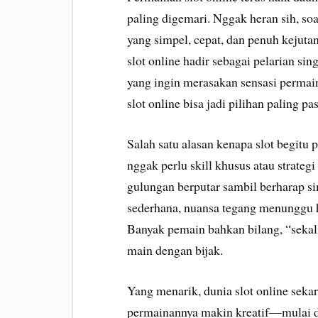
paling digemari. Nggak heran sih, s
yang simpel, cepat, dan penuh kejuta
slot online hadir sebagai pelarian sin
yang ingin merasakan sensasi permai
slot online bisa jadi pilihan paling pas
Salah satu alasan kenapa slot begit
nggak perlu skill khusus atau strateg
gulungan berputar sambil berharap s
sederhana, nuansa tegang menunggu ha
Banyak pemain bahkan bilang, “sekal
main dengan bijak.
Yang menarik, dunia slot online sekar
permainannya makin kreatif—mulai da