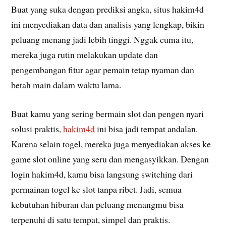
Buat yang suka dengan prediksi angka, situs hakim4d
ini menyediakan data dan analisis yang lengkap, bikin
peluang menang jadi lebih tinggi. Nggak cuma itu,
mereka juga rutin melakukan update dan
pengembangan fitur agar pemain tetap nyaman dan
betah main dalam waktu lama.
Buat kamu yang sering bermain slot dan pengen nyari
solusi praktis,
hakim4d
ini bisa jadi tempat andalan.
Karena selain togel, mereka juga menyediakan akses ke
game slot online yang seru dan mengasyikkan. Dengan
login hakim4d, kamu bisa langsung switching dari
permainan togel ke slot tanpa ribet. Jadi, semua
kebutuhan hiburan dan peluang menangmu bisa
terpenuhi di satu tempat, simpel dan praktis.