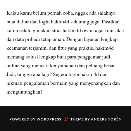
Kalau kamu belum pernah coba, nggak ada salahnya
buat daftar dan login hakim4d sekarang juga. Pastikan
kamu selalu gunakan situs hakim4d resmi agar transaksi
dan data pribadi tetap aman. Dengan layanan lengkap,
keamanan terjamin, dan fitur yang praktis, hakim4d
memang solusi lengkap buat para penggemar judi
online yang mencari kenyamanan dan peluang besar.
Jadi, tunggu apa lagi? Segera login hakim4d dan
nikmati pengalaman bermain yang menyenangkan dan
menguntungkan!
&
POWERED BY
WORDPRESS
THEME BY
ANDERS NORÉN