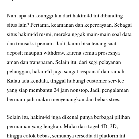
Nah, apa sih keunggulan dari hakim4d ini dibanding
situs lain? Pertama, keamanan dan kepercayaan. Sebagai
situs hakim4d resmi, mereka nggak main-main soal data
dan transaksi pemain. Jadi, kamu bisa tenang saat
deposit maupun withdraw, karena semua prosesnya
aman dan transparan. Selain itu, dari segi pelayanan
pelanggan, hakim4d juga sangat responsif dan ramah.
Kalau ada kendala, tinggal hubungi customer service
yang siap membantu 24 jam nonstop. Jadi, pengalaman
bermain jadi makin menyenangkan dan bebas stres.
Selain itu, hakim4d juga dikenal punya berbagai pilihan
permainan yang lengkap. Mulai dari togel 4D, 3D,
hingga colok bebas, semuanya tersedia di platform ini.