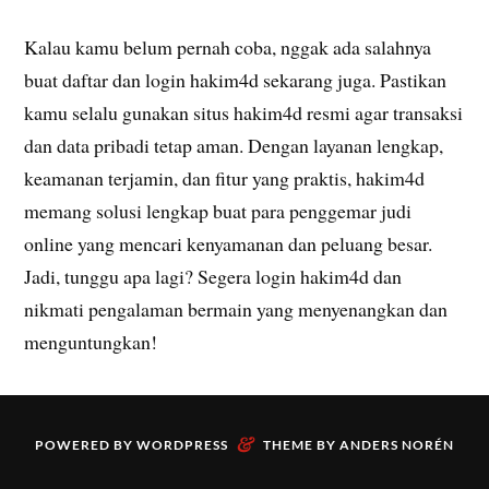
Kalau kamu belum pernah coba, nggak ada salahnya
buat daftar dan login hakim4d sekarang juga. Pastikan
kamu selalu gunakan situs hakim4d resmi agar transaksi
dan data pribadi tetap aman. Dengan layanan lengkap,
keamanan terjamin, dan fitur yang praktis, hakim4d
memang solusi lengkap buat para penggemar judi
online yang mencari kenyamanan dan peluang besar.
Jadi, tunggu apa lagi? Segera login hakim4d dan
nikmati pengalaman bermain yang menyenangkan dan
menguntungkan!
&
POWERED BY
WORDPRESS
THEME BY
ANDERS NORÉN