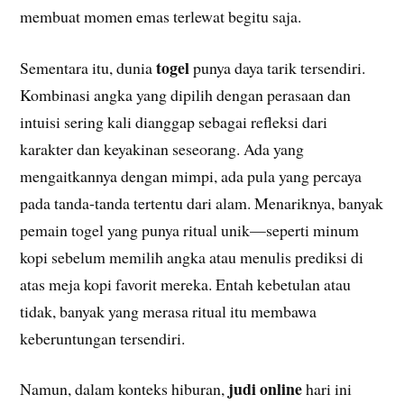
membuat momen emas terlewat begitu saja.
togel
Sementara itu, dunia
punya daya tarik tersendiri.
Kombinasi angka yang dipilih dengan perasaan dan
intuisi sering kali dianggap sebagai refleksi dari
karakter dan keyakinan seseorang. Ada yang
mengaitkannya dengan mimpi, ada pula yang percaya
pada tanda-tanda tertentu dari alam. Menariknya, banyak
pemain togel yang punya ritual unik—seperti minum
kopi sebelum memilih angka atau menulis prediksi di
atas meja kopi favorit mereka. Entah kebetulan atau
tidak, banyak yang merasa ritual itu membawa
keberuntungan tersendiri.
judi online
Namun, dalam konteks hiburan,
hari ini