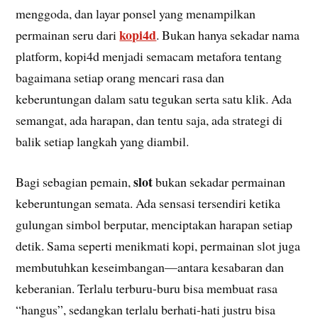
menggoda, dan layar ponsel yang menampilkan
kopi4d
permainan seru dari
. Bukan hanya sekadar nama
platform, kopi4d menjadi semacam metafora tentang
bagaimana setiap orang mencari rasa dan
keberuntungan dalam satu tegukan serta satu klik. Ada
semangat, ada harapan, dan tentu saja, ada strategi di
balik setiap langkah yang diambil.
slot
Bagi sebagian pemain,
bukan sekadar permainan
keberuntungan semata. Ada sensasi tersendiri ketika
gulungan simbol berputar, menciptakan harapan setiap
detik. Sama seperti menikmati kopi, permainan slot juga
membutuhkan keseimbangan—antara kesabaran dan
keberanian. Terlalu terburu-buru bisa membuat rasa
“hangus”, sedangkan terlalu berhati-hati justru bisa