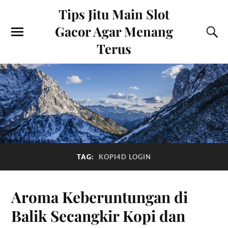
Tips Jitu Main Slot
Gacor Agar Menang
Terus
TAG:
KOPI4D LOGIN
Aroma Keberuntungan di
Balik Secangkir Kopi dan