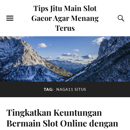
Tips Jitu Main Slot
Gacor Agar Menang
Terus
TAG:
NAGA11 SITUS
Tingkatkan Keuntungan
Bermain Slot Online dengan