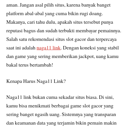
aman. Jangan asal pilih situs, karena banyak banget
platform abal-abal yang cuma bikin rugi doang.
Makanya, cari tahu dulu, apakah situs tersebut punya
reputasi bagus dan sudah terbukti membayar pemainnya.
Salah satu rekomendasi situs slot gacor dan terpercaya
saat ini adalah
naga11 link
. Dengan koneksi yang stabil
dan game yang sering memberikan jackpot, uang kamu
bakal terus bertambah!
Kenapa Harus Naga11 Link?
Naga11 link bukan cuma sekadar situs biasa. Di sini,
kamu bisa menikmati berbagai game slot gacor yang
sering banget ngasih uang. Sistemnya yang transparan
dan keamanan data yang terjamin bikin pemain makin