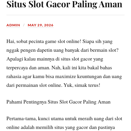
Situs Slot Gacor Paling Aman
ADMIN
MAY 29, 2026
Hai, sobat pecinta game slot online! Siapa sih yang
nggak pengen dapetin uang banyak dari bermain slot?
Apalagi kalau mainnya di situs slot gacor yang
terpercaya dan aman. Nah, kali ini kita bakal bahas
rahasia agar kamu bisa maximize keuntungan dan uang
dari permainan slot online. Yuk, simak terus!
Pahami Pentingnya Situs Slot Gacor Paling Aman
Pertama-tama, kunci utama untuk meraih uang dari slot
online adalah memilih situs yang gacor dan pastinya