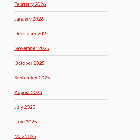
February 2026
January 2026
December 2025
November 2025
October 2025
September 2025
August 2025
July 2025
June 2025
May 2025