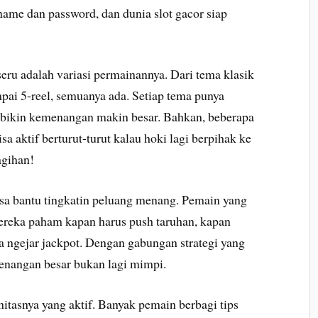
ame dan password, dan dunia slot gacor siap
seru adalah variasi permainannya. Dari tema klasik
pai 5-reel, semuanya ada. Setiap tema punya
sa bikin kemenangan makin besar. Bahkan, beberapa
isa aktif berturut-turut kalau hoki lagi berpihak ke
agihan!
isa bantu tingkatin peluang menang. Pemain yang
Mereka paham kapan harus push taruhan, kapan
a ngejar jackpot. Dengan gabungan strategi yang
menangan besar bukan lagi mimpi.
nitasnya yang aktif. Banyak pemain berbagi tips