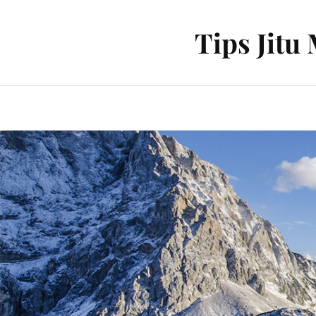
Tips Jitu