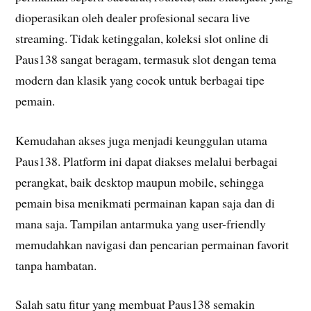
dioperasikan oleh dealer profesional secara live
streaming. Tidak ketinggalan, koleksi slot online di
Paus138 sangat beragam, termasuk slot dengan tema
modern dan klasik yang cocok untuk berbagai tipe
pemain.
Kemudahan akses juga menjadi keunggulan utama
Paus138. Platform ini dapat diakses melalui berbagai
perangkat, baik desktop maupun mobile, sehingga
pemain bisa menikmati permainan kapan saja dan di
mana saja. Tampilan antarmuka yang user-friendly
memudahkan navigasi dan pencarian permainan favorit
tanpa hambatan.
Salah satu fitur yang membuat Paus138 semakin