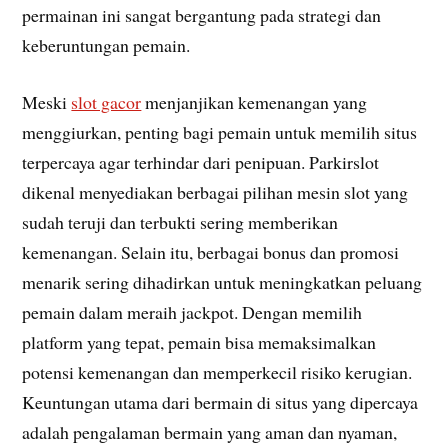
permainan ini sangat bergantung pada strategi dan
keberuntungan pemain.
Meski
slot gacor
menjanjikan kemenangan yang
menggiurkan, penting bagi pemain untuk memilih situs
terpercaya agar terhindar dari penipuan. Parkirslot
dikenal menyediakan berbagai pilihan mesin slot yang
sudah teruji dan terbukti sering memberikan
kemenangan. Selain itu, berbagai bonus dan promosi
menarik sering dihadirkan untuk meningkatkan peluang
pemain dalam meraih jackpot. Dengan memilih
platform yang tepat, pemain bisa memaksimalkan
potensi kemenangan dan memperkecil risiko kerugian.
Keuntungan utama dari bermain di situs yang dipercaya
adalah pengalaman bermain yang aman dan nyaman,