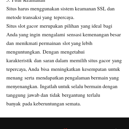
Situs harus menggunakan sistem keamanan SSL dan
metode transaksi yang tepercaya.
Situs slot gacor merupakan pilihan yang ideal bagi
Anda yang ingin mengalami sensasi kemenangan besar
dan menikmati permainan slot yang lebih
menguntungkan. Dengan mengetahui
karakteristik dan saran dalam memilih situs gacor yang
tepercaya, Anda bisa meningkatkan kesempatan untuk
menang serta mendapatkan pengalaman bermain yang
menyenangkan. Ingatlah untuk selalu bermain dengan
tanggung jawab dan tidak bergantung terlalu
banyak pada keberuntungan semata.