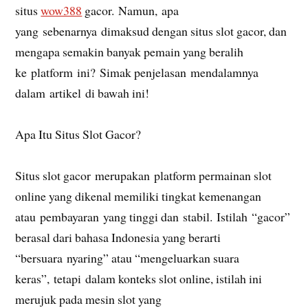
situs
wow388
gacor. Namun, apa
yang sebenarnya dimaksud dengan situs slot gacor, dan
mengapa semakin banyak pemain yang beralih
ke platform ini? Simak penjelasan mendalamnya
dalam artikel di bawah ini!
Apa Itu Situs Slot Gacor?
Situs slot gacor merupakan platform permainan slot
online yang dikenal memiliki tingkat kemenangan
atau pembayaran yang tinggi dan stabil. Istilah “gacor”
berasal dari bahasa Indonesia yang berarti
“bersuara nyaring” atau “mengeluarkan suara
keras”, tetapi dalam konteks slot online, istilah ini
merujuk pada mesin slot yang