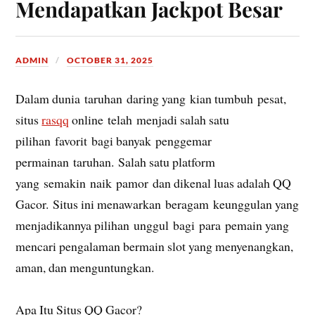
Mendapatkan Jackpot Besar
ADMIN
OCTOBER 31, 2025
Dalam dunia taruhan daring yang kian tumbuh pesat,
situs
rasqq
online telah menjadi salah satu
pilihan favorit bagi banyak penggemar
permainan taruhan. Salah satu platform
yang semakin naik pamor dan dikenal luas adalah QQ
Gacor. Situs ini menawarkan beragam keunggulan yang
menjadikannya pilihan unggul bagi para pemain yang
mencari pengalaman bermain slot yang menyenangkan,
aman, dan menguntungkan.
Apa Itu Situs QQ Gacor?