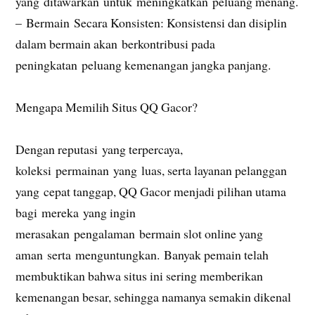
yang ditawarkan untuk meningkatkan peluang menang.
– Bermain Secara Konsisten: Konsistensi dan disiplin
dalam bermain akan berkontribusi pada
peningkatan peluang kemenangan jangka panjang.
Mengapa Memilih Situs QQ Gacor?
Dengan reputasi yang terpercaya,
koleksi permainan yang luas, serta layanan pelanggan
yang cepat tanggap, QQ Gacor menjadi pilihan utama
bagi mereka yang ingin
merasakan pengalaman bermain slot online yang
aman serta menguntungkan. Banyak pemain telah
membuktikan bahwa situs ini sering memberikan
kemenangan besar, sehingga namanya semakin dikenal