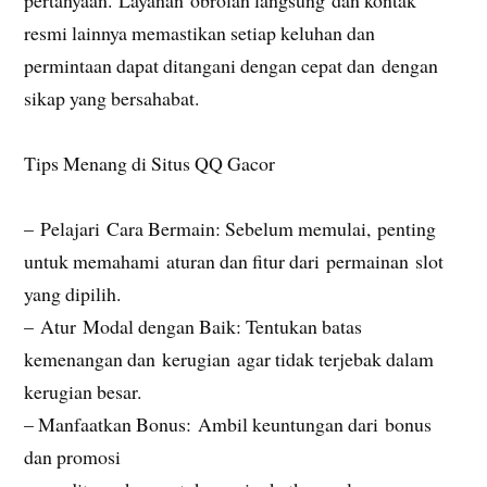
pertanyaan. Layanan obrolan langsung dan kontak
resmi lainnya memastikan setiap keluhan dan
permintaan dapat ditangani dengan cepat dan dengan
sikap yang bersahabat.
Tips Menang di Situs QQ Gacor
– Pelajari Cara Bermain: Sebelum memulai, penting
untuk memahami aturan dan fitur dari permainan slot
yang dipilih.
– Atur Modal dengan Baik: Tentukan batas
kemenangan dan kerugian agar tidak terjebak dalam
kerugian besar.
– Manfaatkan Bonus: Ambil keuntungan dari bonus
dan promosi