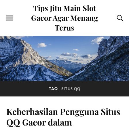
Tips Jitu Main Slot
Gacor Agar Menang
Terus
TAG:
SITUS QQ
Keberhasilan Pengguna Situs
QQ Gacor dalam