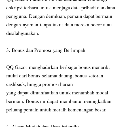
enkripsi terbaru untuk menjaga data pribadi dan dana
pengguna. Dengan demikian, pemain dapat bermain
dengan nyaman tanpa takut data mereka bocor atau
disalahgunakan.
3. Bonus dan Promosi yang Berlimpah
QQ Gacor menghadirkan berbagai bonus menarik,
mulai dari bonus selamat datang, bonus setoran,
cashback, hingga promosi harian
yang dapat dimanfaatkan untuk menambah modal
bermain. Bonus ini dapat membantu meningkatkan
peluang pemain untuk meraih kemenangan besar.
4. Akses Mudah dan User-Friendly