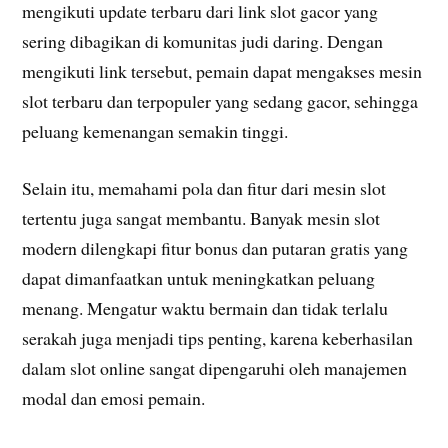
mengikuti update terbaru dari link slot gacor yang
sering dibagikan di komunitas judi daring. Dengan
mengikuti link tersebut, pemain dapat mengakses mesin
slot terbaru dan terpopuler yang sedang gacor, sehingga
peluang kemenangan semakin tinggi.
Selain itu, memahami pola dan fitur dari mesin slot
tertentu juga sangat membantu. Banyak mesin slot
modern dilengkapi fitur bonus dan putaran gratis yang
dapat dimanfaatkan untuk meningkatkan peluang
menang. Mengatur waktu bermain dan tidak terlalu
serakah juga menjadi tips penting, karena keberhasilan
dalam slot online sangat dipengaruhi oleh manajemen
modal dan emosi pemain.