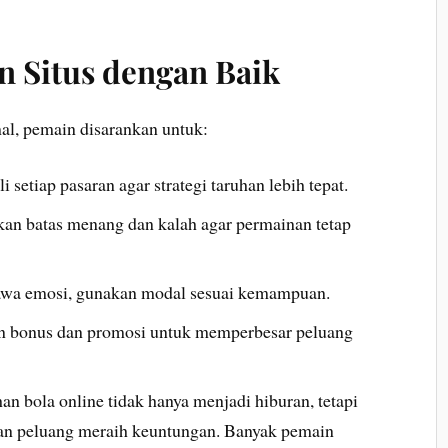
 Situs dengan Baik
al, pemain disarankan untuk:
 setiap pasaran agar strategi taruhan lebih tepat.
an batas menang dan kalah agar permainan tetap
awa emosi, gunakan modal sesuai kemampuan.
 bonus dan promosi untuk memperbesar peluang
han bola online tidak hanya menjadi hiburan, tetapi
kan peluang meraih keuntungan. Banyak pemain