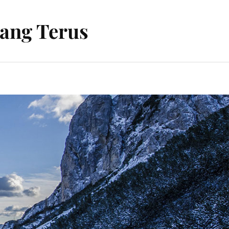
nang Terus