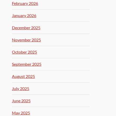
February 2026
January 2026
December 2025
November 2025
October 2025
September 2025
August 2025
July 2025
June 2025
May 2025