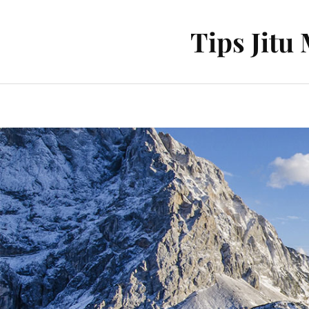
Tips Jitu