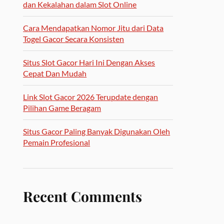
dan Kekalahan dalam Slot Online
Cara Mendapatkan Nomor Jitu dari Data
Togel Gacor Secara Konsisten
Situs Slot Gacor Hari Ini Dengan Akses
Cepat Dan Mudah
Link Slot Gacor 2026 Terupdate dengan
Pilihan Game Beragam
Situs Gacor Paling Banyak Digunakan Oleh
Pemain Profesional
Recent Comments