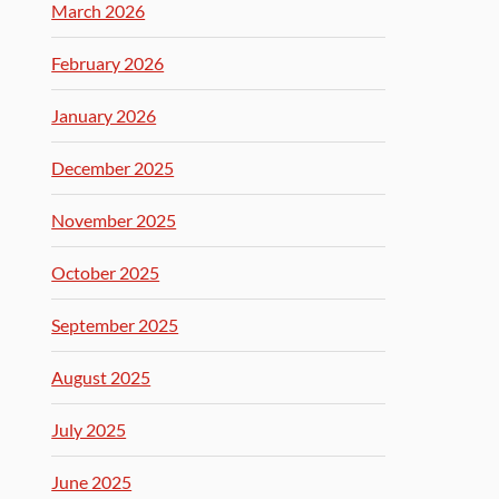
March 2026
February 2026
January 2026
December 2025
November 2025
October 2025
September 2025
August 2025
July 2025
June 2025