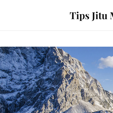
Tips Jitu