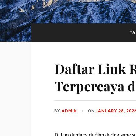
TA
Daftar Link 
Terpercaya d
BY
ADMIN
ON
JANUARY 28, 202
Dalam dunia perjudian daring yang 