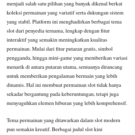
menjadi salah satu pilihan yang banyak dikenal berkat
koleksi permainan yang variatif serta dukungan sistem
yang stabil. Platform ini menghadirkan berbagai tema
slot dari penyedia ternama, lengkap dengan fitur
interaktif yang semakin meningkatkan kualitas
permainan. Mulai dari fitur putaran gratis, simbol
pengganda, hingga mini-game yang memberikan variasi
menarik di antara putaran utama, semuanya dirancang
untuk memberikan pengalaman bermain yang lebih
dinamis. Hal ini membuat permainan slot tidak hanya
sekadar bergantung pada keberuntungan, tetapi juga
menyuguhkan elemen hiburan yang lebih komprehensif.
Tema permainan yang ditawarkan dalam slot modern
pun semakin kreatif. Berbagai judul slot kini