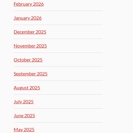
February 2026
January 2026
December 2025
November 2025
October 2025
September 2025
August 2025
July 2025
June 2025
May 2025