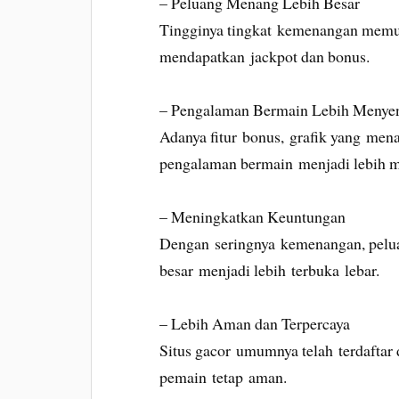
– Peluang Menang Lebih Besar
Tingginya tingkat kemenangan memu
mendapatkan jackpot dan bonus.
– Pengalaman Bermain Lebih Menye
Adanya fitur bonus, grafik yang me
pengalaman bermain menjadi lebih 
– Meningkatkan Keuntungan
Dengan seringnya kemenangan, pelu
besar menjadi lebih terbuka lebar.
– Lebih Aman dan Terpercaya
Situs gacor umumnya telah terdaftar 
pemain tetap aman.