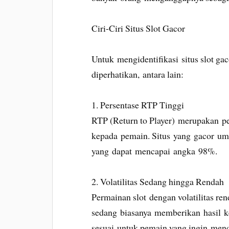
Ciri-Ciri Situs Slot Gacor
Untuk mengidentifikasi situs slot gac
diperhatikan, antara lain:
1. Persentase RTP Tinggi
RTP (Return to Player) merupakan p
kepada pemain. Situs yang gacor u
yang dapat mencapai angka 98%.
2. Volatilitas Sedang hingga Rendah
Permainan slot dengan volatilitas ren
sedang biasanya memberikan hasil k
sesuai untuk pemain yang ingin men