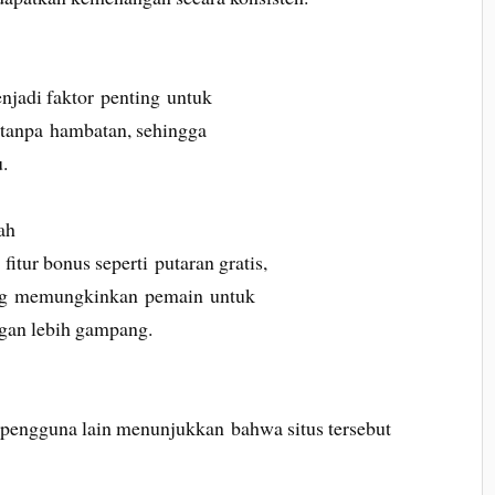
njadi faktor penting untuk
tanpa hambatan, sehingga
.
ah
fitur bonus seperti putaran gratis,
yang memungkinkan pemain untuk
an lebih gampang.
i pengguna lain menunjukkan bahwa situs tersebut