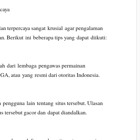
rcaya
dan terpercaya sangat krusial agar pengalaman
 Berikut ini beberapa tips yang dapat diikuti:
g sah dari lembaga pengawas permainan
, atau yang resmi dari otoritas Indonesia.
pengguna lain tentang situs tersebut. Ulasan
us tersebut gacor dan dapat diandalkan.