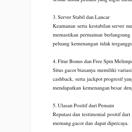
3. Server Stabil dan Lancar
Keamanan serta kestabilan server me
memastikan permainan berlangsung 
peluang kemenangan tidak terganggu
4. Fitur Bonus dan Free Spin Melimp
Situs gacor biasanya memiliki variasi 
cashback, serta jackpot progresif 
mendapatkan kemenangan besar deng
5. Ulasan Positif dari Pemain
Reputasi dan testimonial positif dar
memang gacor dan dapat dipercaya.