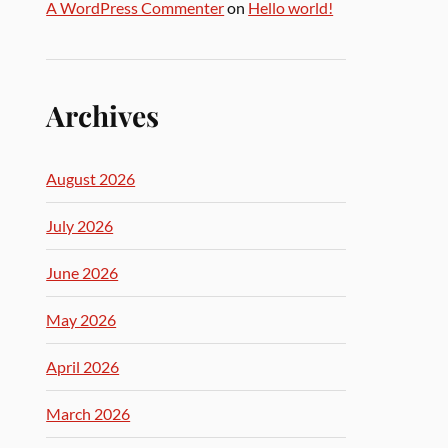
A WordPress Commenter
on
Hello world!
Archives
August 2026
July 2026
June 2026
May 2026
April 2026
March 2026