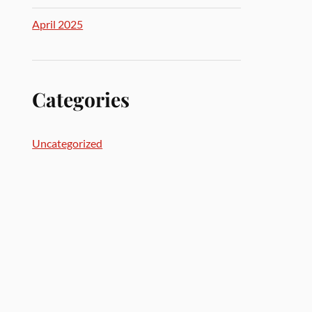
April 2025
Categories
Uncategorized