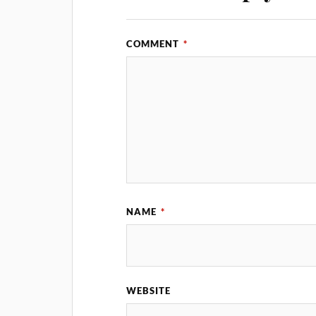
COMMENT
*
NAME
*
WEBSITE