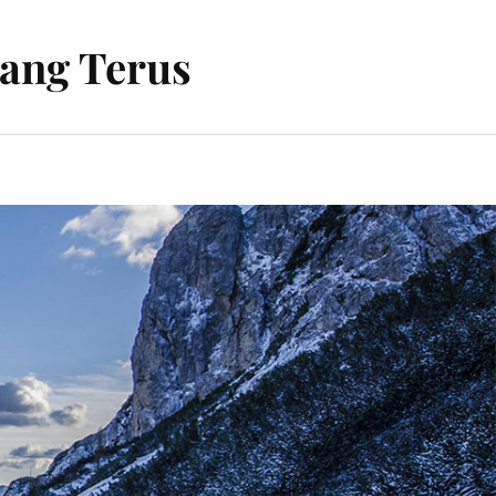
nang Terus