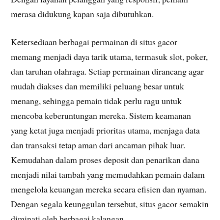
merasa didukung kapan saja dibutuhkan.
Ketersediaan berbagai permainan di situs gacor
memang menjadi daya tarik utama, termasuk slot, poker,
dan taruhan olahraga. Setiap permainan dirancang agar
mudah diakses dan memiliki peluang besar untuk
menang, sehingga pemain tidak perlu ragu untuk
mencoba keberuntungan mereka. Sistem keamanan
yang ketat juga menjadi prioritas utama, menjaga data
dan transaksi tetap aman dari ancaman pihak luar.
Kemudahan dalam proses deposit dan penarikan dana
menjadi nilai tambah yang memudahkan pemain dalam
mengelola keuangan mereka secara efisien dan nyaman.
Dengan segala keunggulan tersebut, situs gacor semakin
diminati oleh berbagai kalangan.