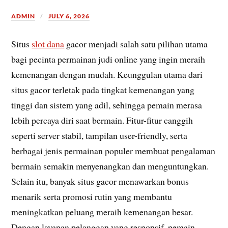
ADMIN
JULY 6, 2026
Situs
slot dana
gacor menjadi salah satu pilihan utama
bagi pecinta permainan judi online yang ingin meraih
kemenangan dengan mudah. Keunggulan utama dari
situs gacor terletak pada tingkat kemenangan yang
tinggi dan sistem yang adil, sehingga pemain merasa
lebih percaya diri saat bermain. Fitur-fitur canggih
seperti server stabil, tampilan user-friendly, serta
berbagai jenis permainan populer membuat pengalaman
bermain semakin menyenangkan dan menguntungkan.
Selain itu, banyak situs gacor menawarkan bonus
menarik serta promosi rutin yang membantu
meningkatkan peluang meraih kemenangan besar.
Dengan layanan pelanggan yang responsif, pemain