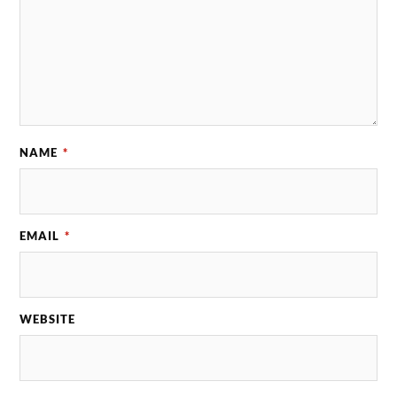
NAME
*
EMAIL
*
WEBSITE