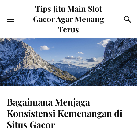
Tips Jitu Main Slot
Gacor Agar Menang
Terus
Bagaimana Menjaga
Konsistensi Kemenangan di
Situs Gacor