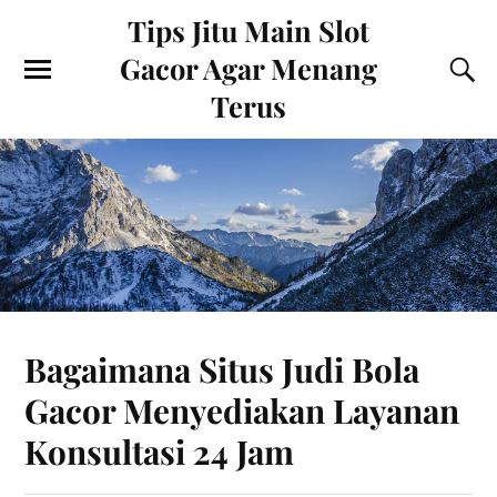
Tips Jitu Main Slot
Gacor Agar Menang
Terus
Bagaimana Situs Judi Bola
Gacor Menyediakan Layanan
Konsultasi 24 Jam