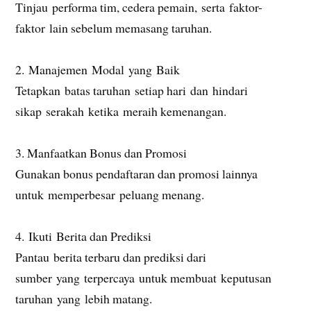
Tinjau performa tim, cedera pemain, serta faktor-
faktor lain sebelum memasang taruhan.
2. Manajemen Modal yang Baik
Tetapkan batas taruhan setiap hari dan hindari
sikap serakah ketika meraih kemenangan.
3. Manfaatkan Bonus dan Promosi
Gunakan bonus pendaftaran dan promosi lainnya
untuk memperbesar peluang menang.
4. Ikuti Berita dan Prediksi
Pantau berita terbaru dan prediksi dari
sumber yang terpercaya untuk membuat keputusan
taruhan yang lebih matang.