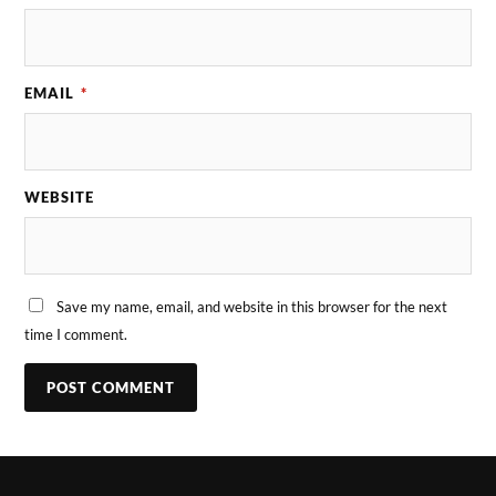
EMAIL
*
WEBSITE
Save my name, email, and website in this browser for the next
time I comment.