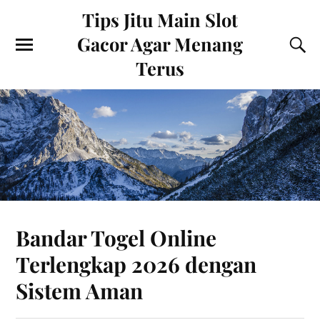
Tips Jitu Main Slot
Gacor Agar Menang
Terus
Bandar Togel Online
Terlengkap 2026 dengan
Sistem Aman