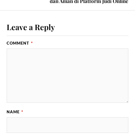
dan Aman di Platform Judi Online
Leave a Reply
COMMENT
*
NAME
*