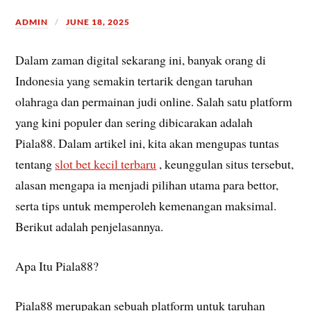
ADMIN
JUNE 18, 2025
Dalam zaman digital sekarang ini, banyak orang di
Indonesia yang semakin tertarik dengan taruhan
olahraga dan permainan judi online. Salah satu platform
yang kini populer dan sering dibicarakan adalah
Piala88. Dalam artikel ini, kita akan mengupas tuntas
tentang
slot bet kecil terbaru
, keunggulan situs tersebut,
alasan mengapa ia menjadi pilihan utama para bettor,
serta tips untuk memperoleh kemenangan maksimal.
Berikut adalah penjelasannya.
Apa Itu Piala88?
Piala88 merupakan sebuah platform untuk taruhan