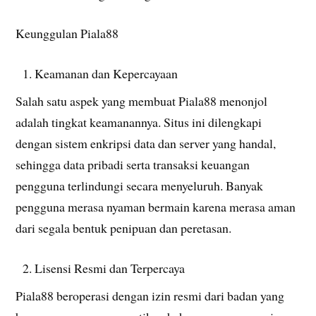
Keunggulan Piala88
Keamanan dan Kepercayaan
Salah satu aspek yang membuat Piala88 menonjol
adalah tingkat keamanannya. Situs ini dilengkapi
dengan sistem enkripsi data dan server yang handal,
sehingga data pribadi serta transaksi keuangan
pengguna terlindungi secara menyeluruh. Banyak
pengguna merasa nyaman bermain karena merasa aman
dari segala bentuk penipuan dan peretasan.
Lisensi Resmi dan Terpercaya
Piala88 beroperasi dengan izin resmi dari badan yang