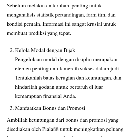
Sebelum melakukan taruhan, penting untuk
menganalisis statistik pertandingan, form tim, dan
kondisi pemain. Informasi ini sangat krusial untuk
membuat prediksi yang tepat.
Kelola Modal dengan Bijak
Pengelolaan modal dengan disiplin merupakan
elemen penting untuk meraih sukses dalam judi.
Tentukanlah batas kerugian dan keuntungan, dan
hindarilah godaan untuk bertaruh di luar
kemampuan finansial Anda.
Manfaatkan Bonus dan Promosi
Ambillah keuntungan dari bonus dan promosi yang
disediakan oleh Piala88 untuk meningkatkan peluang