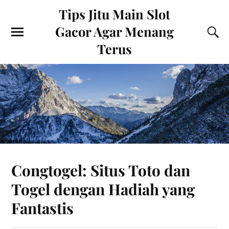
Tips Jitu Main Slot
Gacor Agar Menang
Terus
Congtogel: Situs Toto dan
Togel dengan Hadiah yang
Fantastis