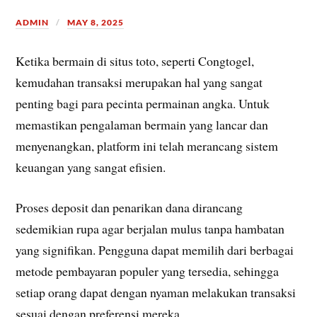
ADMIN
MAY 8, 2025
Ketika bermain di situs toto, seperti Congtogel,
kemudahan transaksi merupakan hal yang sangat
penting bagi para pecinta permainan angka. Untuk
memastikan pengalaman bermain yang lancar dan
menyenangkan, platform ini telah merancang sistem
keuangan yang sangat efisien.
Proses deposit dan penarikan dana dirancang
sedemikian rupa agar berjalan mulus tanpa hambatan
yang signifikan. Pengguna dapat memilih dari berbagai
metode pembayaran populer yang tersedia, sehingga
setiap orang dapat dengan nyaman melakukan transaksi
sesuai dengan preferensi mereka.