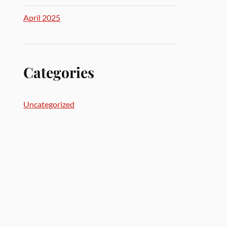
April 2025
Categories
Uncategorized