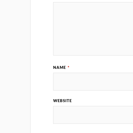
NAME
*
WEBSITE