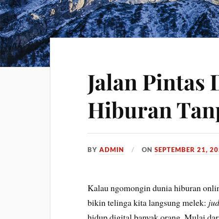
Jalan Pintas 
Hiburan Tan
BY
ADMIN
ON
SEPTEMBER 21, 2
Kalau ngomongin dunia hiburan online
bikin telinga kita langsung melek:
jud
hidup digital banyak orang. Mulai dar