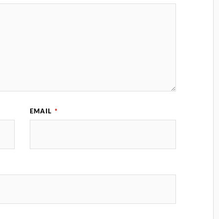
EMAIL
*