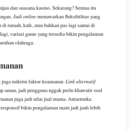
hijau dan suasana kasino. Sekarang? Semua itu
angan.
Judi online
menawarkan fleksibilitas yang
 di rumah, kafe, atau bahkan pas lagi santai di
lagi, variasi game yang tersedia bikin pengalaman
taruhan olahraga.
amanan
 juga mikirin faktor keamanan.
Link alternatif
ap aman, jadi pengguna nggak perlu khawatir soal
yamanan juga jadi nilai jual utama. Antarmuka
 responsif bikin pengalaman main jadi jauh lebih