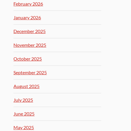
February 2026
January 2026
December 2025
November 2025
October 2025
September 2025
August 2025
July 2025
June 2025
May 2025