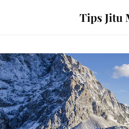
Tips Jitu