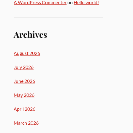
A WordPress Commenter
on
Hello world!
Archives
August 2026
July 2026
June 2026
May 2026
April 2026
March 2026