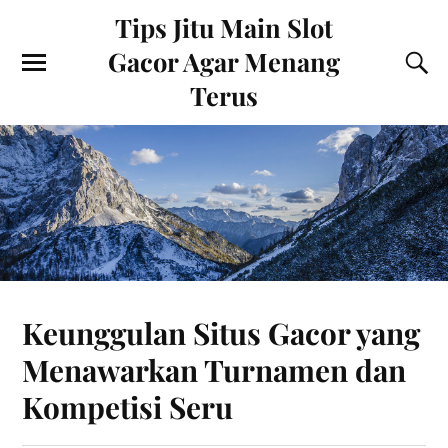
Tips Jitu Main Slot
Gacor Agar Menang
Terus
Keunggulan Situs Gacor yang
Menawarkan Turnamen dan
Kompetisi Seru