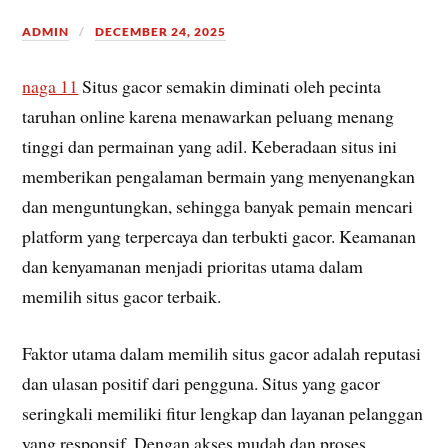
ADMIN
DECEMBER 24, 2025
naga 11
Situs gacor semakin diminati oleh pecinta
taruhan online karena menawarkan peluang menang
tinggi dan permainan yang adil. Keberadaan situs ini
memberikan pengalaman bermain yang menyenangkan
dan menguntungkan, sehingga banyak pemain mencari
platform yang terpercaya dan terbukti gacor. Keamanan
dan kenyamanan menjadi prioritas utama dalam
memilih situs gacor terbaik.
Faktor utama dalam memilih situs gacor adalah reputasi
dan ulasan positif dari pengguna. Situs yang gacor
seringkali memiliki fitur lengkap dan layanan pelanggan
yang responsif. Dengan akses mudah dan proses