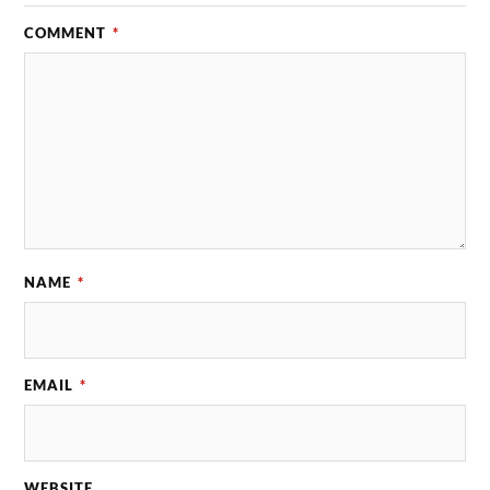
COMMENT
*
NAME
*
EMAIL
*
WEBSITE