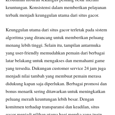
keuntungan. Konsistensi dalam memberikan pelayanan
terbaik menjadi keunggulan utama dari situs gacor.
Keunggulan utama dari situs gacor terletak pada sistem
algoritma yang dirancang untuk memberikan peluang
menang lebih tinggi. Selain itu, tampilan antarmuka
yang user-friendly memudahkan pemain dari berbagai
latar belakang untuk mengakses dan memahami game
yang tersedia. Dukungan customer service 24 jam juga
menjadi nilai tambah yang membuat pemain merasa
didukung kapan saja diperlukan. Berbagai promosi dan
bonus menarik sering ditawarkan untuk meningkatkan
peluang meraih keuntungan lebih besar. Dengan
komitmen terhadap transparansi dan keadilan, situs
gacor menjadi pilihan utama bagi mereka yang ingin