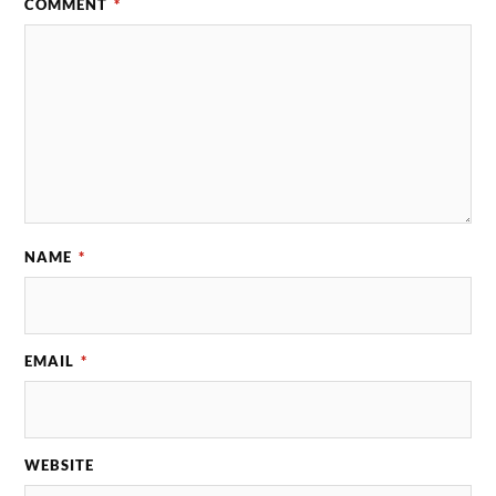
COMMENT
*
NAME
*
EMAIL
*
WEBSITE