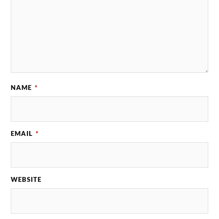
NAME
*
EMAIL
*
WEBSITE