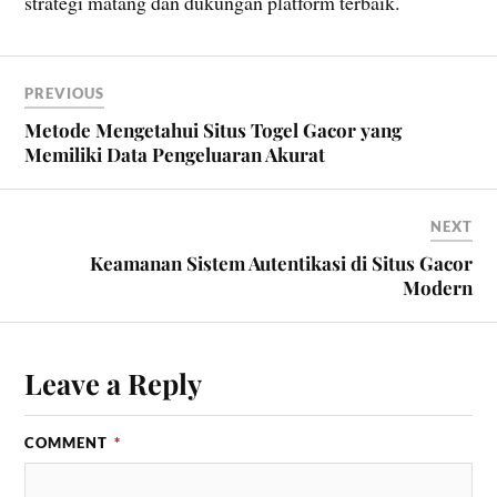
strategi matang dan dukungan platform terbaik.
PREVIOUS
Metode Mengetahui Situs Togel Gacor yang
Memiliki Data Pengeluaran Akurat
NEXT
Keamanan Sistem Autentikasi di Situs Gacor
Modern
Leave a Reply
COMMENT
*