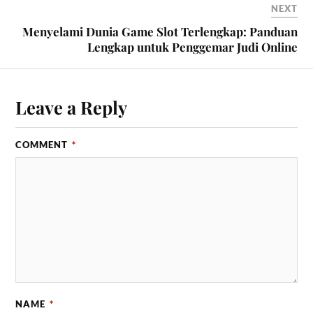
NEXT
Menyelami Dunia Game Slot Terlengkap: Panduan
Lengkap untuk Penggemar Judi Online
Leave a Reply
COMMENT
*
NAME
*