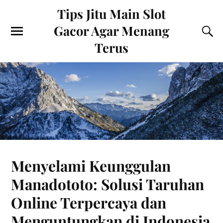
Tips Jitu Main Slot
Gacor Agar Menang
Terus
Menyelami Keunggulan
Manadototo: Solusi Taruhan
Online Terpercaya dan
Menguntungkan di Indonesia