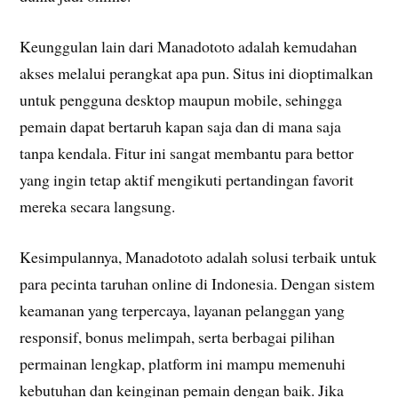
Keunggulan lain dari Manadototo adalah kemudahan
akses melalui perangkat apa pun. Situs ini dioptimalkan
untuk pengguna desktop maupun mobile, sehingga
pemain dapat bertaruh kapan saja dan di mana saja
tanpa kendala. Fitur ini sangat membantu para bettor
yang ingin tetap aktif mengikuti pertandingan favorit
mereka secara langsung.
Kesimpulannya, Manadototo adalah solusi terbaik untuk
para pecinta taruhan online di Indonesia. Dengan sistem
keamanan yang terpercaya, layanan pelanggan yang
responsif, bonus melimpah, serta berbagai pilihan
permainan lengkap, platform ini mampu memenuhi
kebutuhan dan keinginan pemain dengan baik. Jika