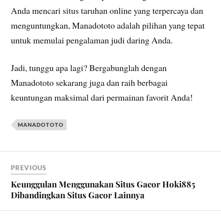
Anda mencari situs taruhan online yang terpercaya dan
menguntungkan, Manadototo adalah pilihan yang tepat
untuk memulai pengalaman judi daring Anda.
Jadi, tunggu apa lagi? Bergabunglah dengan
Manadototo sekarang juga dan raih berbagai
keuntungan maksimal dari permainan favorit Anda!
MANADOTOTO
PREVIOUS
Keunggulan Menggunakan Situs Gacor Hoki885
Dibandingkan Situs Gacor Lainnya