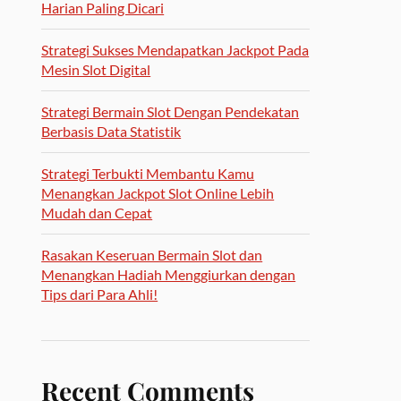
Harian Paling Dicari
Strategi Sukses Mendapatkan Jackpot Pada
Mesin Slot Digital
Strategi Bermain Slot Dengan Pendekatan
Berbasis Data Statistik
Strategi Terbukti Membantu Kamu
Menangkan Jackpot Slot Online Lebih
Mudah dan Cepat
Rasakan Keseruan Bermain Slot dan
Menangkan Hadiah Menggiurkan dengan
Tips dari Para Ahli!
Recent Comments