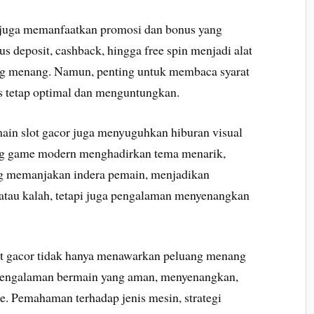
 juga memanfaatkan promosi dan bonus yang
us deposit, cashback, hingga free spin menjadi alat
g menang. Namun, penting untuk membaca syarat
s tetap optimal dan menguntungkan.
main slot gacor juga menyuguhkan hiburan visual
g game modern menghadirkan tema menarik,
yang memanjakan indera pemain, menjadikan
atau kalah, tetapi juga pengalaman menyenangkan
lot gacor tidak hanya menawarkan peluang menang
n pengalaman bermain yang aman, menyenangkan,
ine. Pemahaman terhadap jenis mesin, strategi