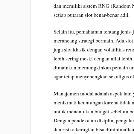
dan memiliki sistem RNG (Random Nu
setiap putaran slot benar-benar adil.
Selain itu, pemahaman tentang jenis
merancang strategi bermain. Ada slot
juga slot klasik dengan volatilitas
lebih sering meski dengan nilai lebih
dimainkan memungkinkan pemain unt
agar tetap menyenangkan sekaligus ef
Manajemen modal adalah aspek lain y
menikmati keuntungan karena tidak m
untuk menentukan budget sebelum ber
Dengan pendekatan disiplin, pengal
dan risiko kerugian bisa diminimalka