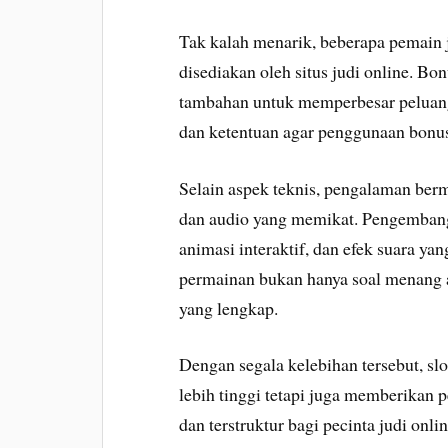
Tak kalah menarik, beberapa pemain
disediakan oleh situs judi online. Bon
tambahan untuk memperbesar peluan
dan ketentuan agar penggunaan bonu
Selain aspek teknis, pengalaman ber
dan audio yang memikat. Pengemban
animasi interaktif, dan efek suara 
permainan bukan hanya soal menang 
yang lengkap.
Dengan segala kelebihan tersebut, s
lebih tinggi tetapi juga memberika
dan terstruktur bagi pecinta judi onl