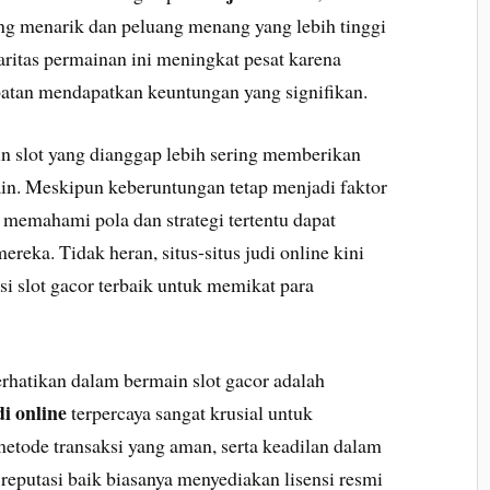
 menarik dan peluang menang yang lebih tinggi
aritas permainan ini meningkat pesat karena
atan mendapatkan keuntungan yang signifikan.
n slot yang dianggap lebih sering memberikan
n. Meskipun keberuntungan tetap menjadi faktor
memahami pola dan strategi tertentu dapat
ka. Tidak heran, situs-situs judi online kini
 slot gacor terbaik untuk memikat para
erhatikan dalam bermain slot gacor adalah
di online
terpercaya sangat krusial untuk
etode transaksi yang aman, serta keadilan dalam
 reputasi baik biasanya menyediakan lisensi resmi