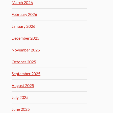
March 2026
February 2026
January 2026
December 2025
November 2025
October 2025
September 2025
August 2025
July 2025
June 2025