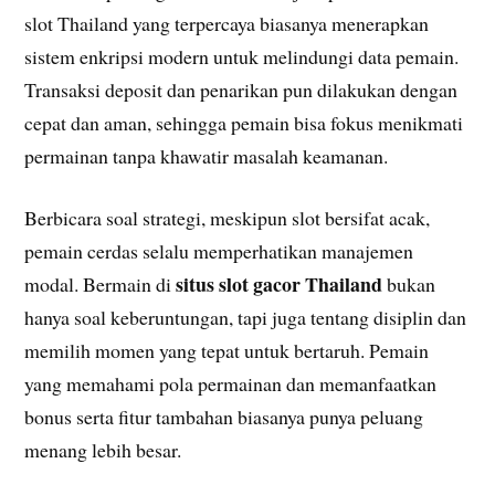
slot Thailand yang terpercaya biasanya menerapkan
sistem enkripsi modern untuk melindungi data pemain.
Transaksi deposit dan penarikan pun dilakukan dengan
cepat dan aman, sehingga pemain bisa fokus menikmati
permainan tanpa khawatir masalah keamanan.
Berbicara soal strategi, meskipun slot bersifat acak,
pemain cerdas selalu memperhatikan manajemen
situs slot gacor Thailand
modal. Bermain di
bukan
hanya soal keberuntungan, tapi juga tentang disiplin dan
memilih momen yang tepat untuk bertaruh. Pemain
yang memahami pola permainan dan memanfaatkan
bonus serta fitur tambahan biasanya punya peluang
menang lebih besar.