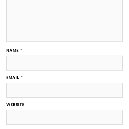
NAME
*
EMAIL
*
WEBSITE