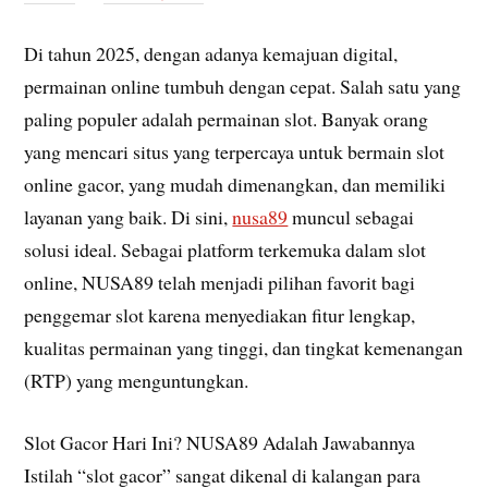
Di tahun 2025, dengan adanya kemajuan digital,
permainan online tumbuh dengan cepat. Salah satu yang
paling populer adalah permainan slot. Banyak orang
yang mencari situs yang terpercaya untuk bermain slot
online gacor, yang mudah dimenangkan, dan memiliki
layanan yang baik. Di sini,
nusa89
muncul sebagai
solusi ideal. Sebagai platform terkemuka dalam slot
online, NUSA89 telah menjadi pilihan favorit bagi
penggemar slot karena menyediakan fitur lengkap,
kualitas permainan yang tinggi, dan tingkat kemenangan
(RTP) yang menguntungkan.
Slot Gacor Hari Ini? NUSA89 Adalah Jawabannya
Istilah “slot gacor” sangat dikenal di kalangan para