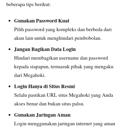
beberapa tips berikut:
Gunakan Password Kuat
Pilih password yang kompleks dan berbeda dari
akun lain untuk menghindari pembobolan.
Jangan Bagikan Data Login
Hindari membagikan username dan password
kepada siapapun, termasuk pihak yang mengaku
dari Megahoki.
Login Hanya di Situs Resmi
Selalu pastikan URL situs Megahoki yang Anda
akses benar dan bukan situs palsu.
Gunakan Jaringan Aman
Login menggunakan jaringan internet yang aman