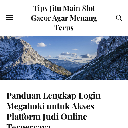
Tips Jitu Main Slot
Gacor Agar Menang
Terus
Panduan Lengkap Login
Megahoki untuk Akses
Platform Judi Online
Terpercaya