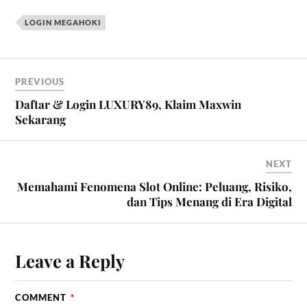
LOGIN MEGAHOKI
PREVIOUS
Daftar & Login LUXURY89, Klaim Maxwin
Sekarang
NEXT
Memahami Fenomena Slot Online: Peluang, Risiko,
dan Tips Menang di Era Digital
Leave a Reply
COMMENT
*