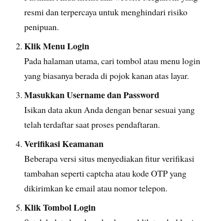
resmi dan terpercaya untuk menghindari risiko
penipuan.
Klik Menu Login
Pada halaman utama, cari tombol atau menu login
yang biasanya berada di pojok kanan atas layar.
Masukkan Username dan Password
Isikan data akun Anda dengan benar sesuai yang
telah terdaftar saat proses pendaftaran.
Verifikasi Keamanan
Beberapa versi situs menyediakan fitur verifikasi
tambahan seperti captcha atau kode OTP yang
dikirimkan ke email atau nomor telepon.
Klik Tombol Login