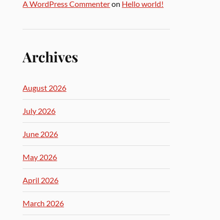
A WordPress Commenter
on
Hello world!
Archives
August 2026
July 2026
June 2026
May 2026
April 2026
March 2026