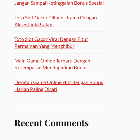
Jangan Sampai Ketinggalan Bonus Spesial
Toto Slot Gacor Pilihan Utama Dengan
Akses Link Praktis
Toto Slot Gacor Viral Dengan Fitur
Permainan Yang Menghibur
Main Game Online Terbaru Dengan
Kesempatan Mendapatkan Bonus
Deretan Game Online Hits dengan Bonus
Harian Paling Dicari
Recent Comments