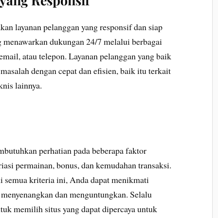
yang Responsif
iakan layanan pelanggan yang responsif dan siap
ng menawarkan dukungan 24/7 melalui berbagai
, email, atau telepon. Layanan pelanggan yang baik
alah dengan cepat dan efisien, baik itu terkait
knis lainnya.
embutuhkan perhatian pada beberapa faktor
ariasi permainan, bonus, dan kemudahan transaksi.
semua kriteria ini, Anda dapat menikmati
g menyenangkan dan menguntungkan. Selalu
tuk memilih situs yang dapat dipercaya untuk