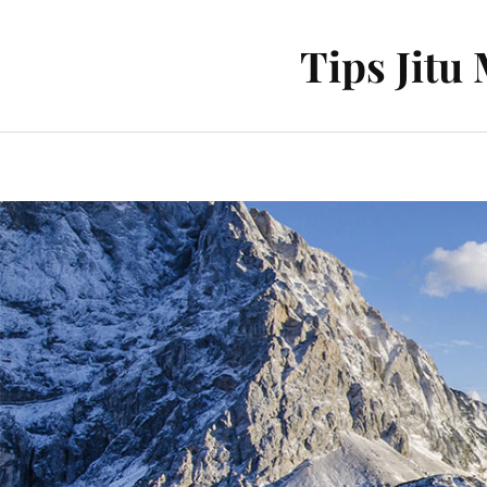
Tips Jitu