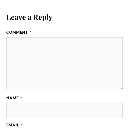
Leave a Reply
COMMENT
*
NAME
*
EMAIL
*