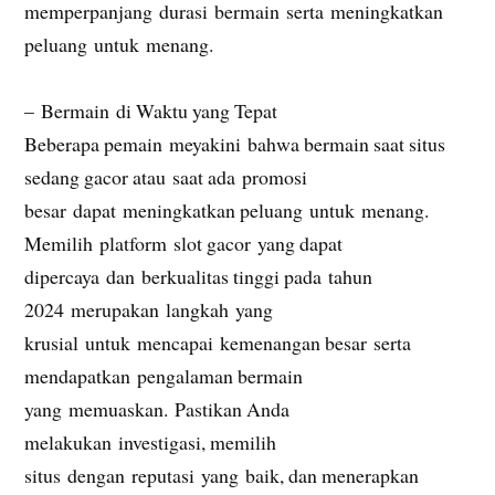
memperpanjang durasi bermain serta meningkatkan
peluang untuk menang.
– Bermain di Waktu yang Tepat
Beberapa pemain meyakini bahwa bermain saat situs
sedang gacor atau saat ada promosi
besar dapat meningkatkan peluang untuk menang.
Memilih platform slot gacor yang dapat
dipercaya dan berkualitas tinggi pada tahun
2024 merupakan langkah yang
krusial untuk mencapai kemenangan besar serta
mendapatkan pengalaman bermain
yang memuaskan. Pastikan Anda
melakukan investigasi, memilih
situs dengan reputasi yang baik, dan menerapkan