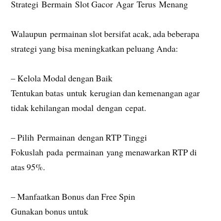
Strategi Bermain Slot Gacor Agar Terus Menang
Walaupun permainan slot bersifat acak, ada beberapa
strategi yang bisa meningkatkan peluang Anda:
– Kelola Modal dengan Baik
Tentukan batas untuk kerugian dan kemenangan agar
tidak kehilangan modal dengan cepat.
– Pilih Permainan dengan RTP Tinggi
Fokuslah pada permainan yang menawarkan RTP di
atas 95%.
– Manfaatkan Bonus dan Free Spin
Gunakan bonus untuk