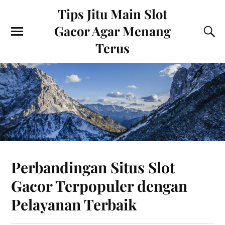
Tips Jitu Main Slot
Gacor Agar Menang
Terus
Perbandingan Situs Slot
Gacor Terpopuler dengan
Pelayanan Terbaik