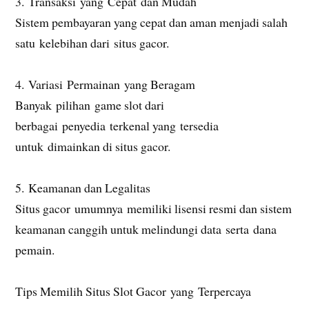
3. Transaksi yang Cepat dan Mudah
Sistem pembayaran yang cepat dan aman menjadi salah
satu kelebihan dari situs gacor.
4. Variasi Permainan yang Beragam
Banyak pilihan game slot dari
berbagai penyedia terkenal yang tersedia
untuk dimainkan di situs gacor.
5. Keamanan dan Legalitas
Situs gacor umumnya memiliki lisensi resmi dan sistem
keamanan canggih untuk melindungi data serta dana
pemain.
Tips Memilih Situs Slot Gacor yang Terpercaya