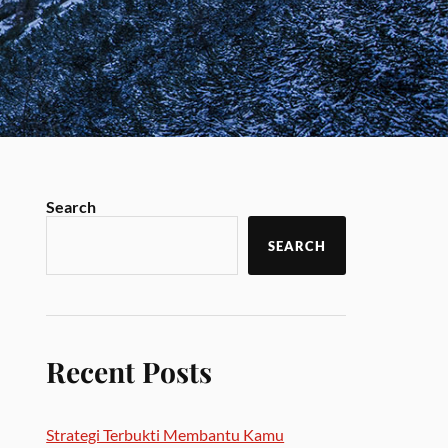
Search
SEARCH
Recent Posts
Strategi Terbukti Membantu Kamu