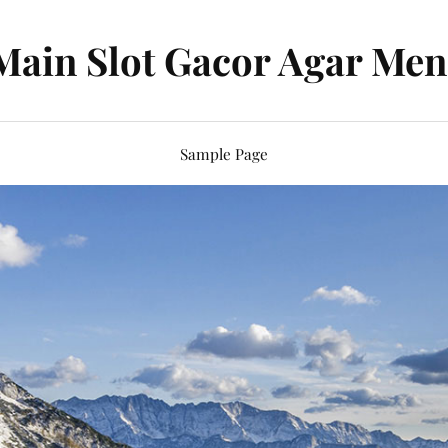
 Main Slot Gacor Agar Me
Sample Page