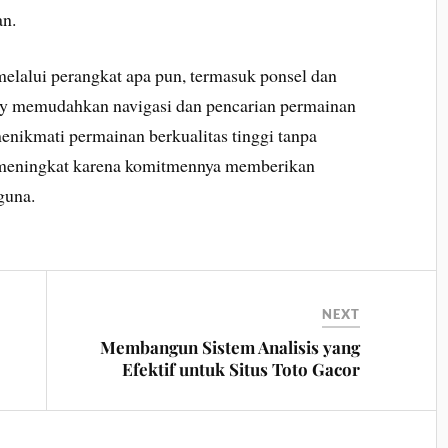
an.
melalui perangkat apa pun, termasuk ponsel dan
dly memudahkan navigasi dan pencarian permainan
menikmati permainan berkualitas tinggi tanpa
us meningkat karena komitmennya memberikan
guna.
NEXT
Membangun Sistem Analisis yang
Efektif untuk Situs Toto Gacor