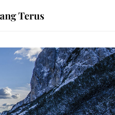
nang Terus