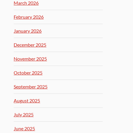
March 2026
February 2026
January 2026
December 2025
November 2025
October 2025
September 2025
August 2025
July 2025
June 2025