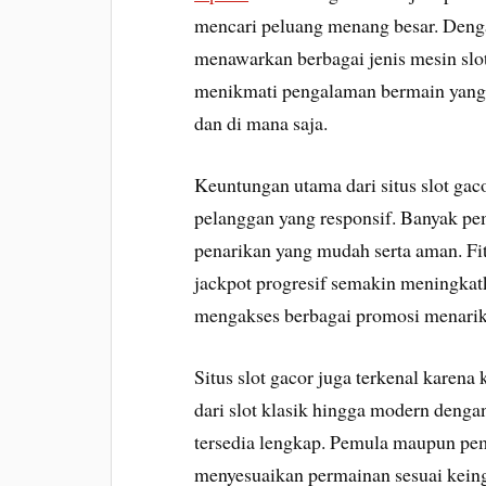
mencari peluang menang besar. Dengan 
menawarkan berbagai jenis mesin slot
menikmati pengalaman bermain yang
dan di mana saja.
Keuntungan utama dari situs slot ga
pelanggan yang responsif. Banyak pe
penarikan yang mudah serta aman. Fitu
jackpot progresif semakin meningkatk
mengakses berbagai promosi menarik 
Situs slot gacor juga terkenal karen
dari slot klasik hingga modern dengan
tersedia lengkap. Pemula maupun p
menyesuaikan permainan sesuai kein