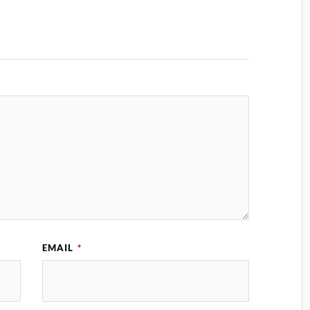
EMAIL
*