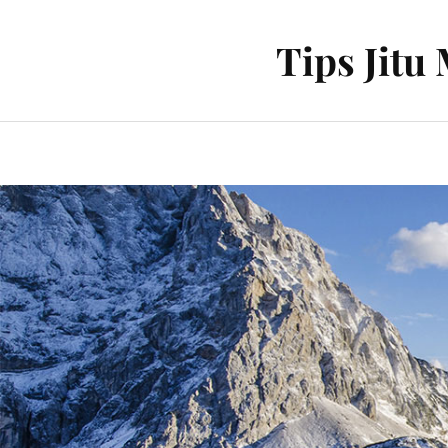
Tips Jitu