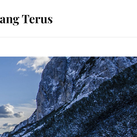
nang Terus