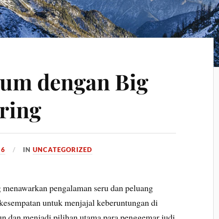
ium dengan Big
ring
26
IN
UNCATEGORIZED
ng menawarkan pengalaman seru dan peluang
kesempatan untuk menjajal keberuntungan di
n dan menjadi pilihan utama para penggemar judi