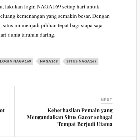
tu, lakukan login NAGA169 setiap hari untuk
peluang kemenangan yang semakin besar. Dengan
situs ini menjadi pilihan tepat bagi siapa saja
ari dunia taruhan daring.
LOGIN NAGA169
NAGA169
SITUS NAGA169
NEXT
ot
Keberhasilan Pemain yang
Mengandalkan Situs Gacor sebagai
Tempat Berjudi Utama