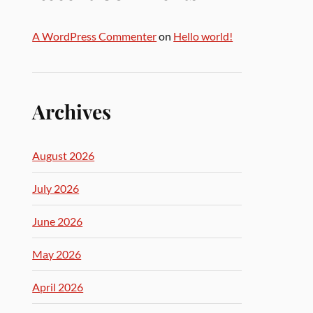
A WordPress Commenter
on
Hello world!
Archives
August 2026
July 2026
June 2026
May 2026
April 2026