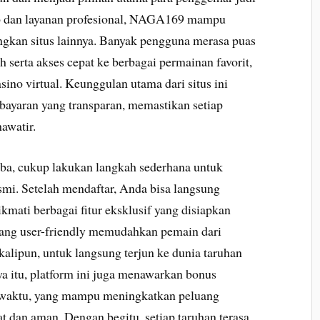
kap dan layanan profesional, NAGA169 mampu
gkan situs lainnya. Banyak pengguna merasa puas
 serta akses cepat ke berbagai permainan favorit,
sino virtual. Keunggulan utama dari situs ini
bayaran yang transparan, memastikan setiap
hawatir.
a, cukup lakukan langkah sederhana untuk
mi. Setelah mendaftar, Anda bisa langsung
ati berbagai fitur eksklusif yang disiapkan
yang user-friendly memudahkan pemain dari
alipun, untuk langsung terjun ke dunia taruhan
a itu, platform ini juga menawarkan bonus
 waktu, yang mampu meningkatkan peluang
 dan aman. Dengan begitu, setiap taruhan terasa