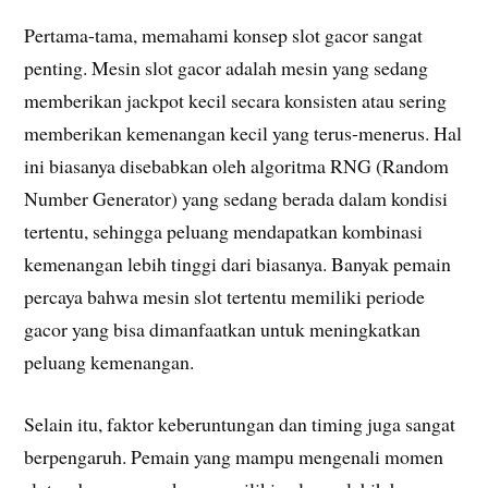
Pertama-tama, memahami konsep slot gacor sangat
penting. Mesin slot gacor adalah mesin yang sedang
memberikan jackpot kecil secara konsisten atau sering
memberikan kemenangan kecil yang terus-menerus. Hal
ini biasanya disebabkan oleh algoritma RNG (Random
Number Generator) yang sedang berada dalam kondisi
tertentu, sehingga peluang mendapatkan kombinasi
kemenangan lebih tinggi dari biasanya. Banyak pemain
percaya bahwa mesin slot tertentu memiliki periode
gacor yang bisa dimanfaatkan untuk meningkatkan
peluang kemenangan.
Selain itu, faktor keberuntungan dan timing juga sangat
berpengaruh. Pemain yang mampu mengenali momen