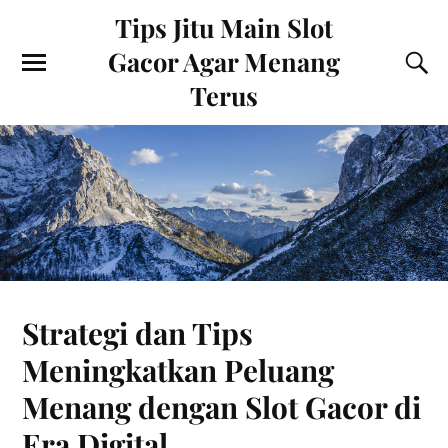
Tips Jitu Main Slot
Gacor Agar Menang
Terus
Strategi dan Tips
Meningkatkan Peluang
Menang dengan Slot Gacor di
Era Digital