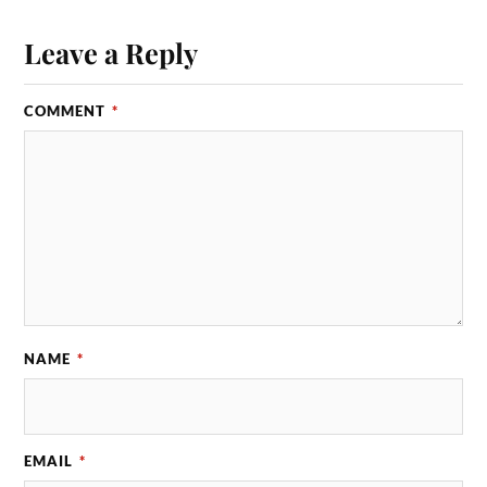
Leave a Reply
COMMENT
*
NAME
*
EMAIL
*