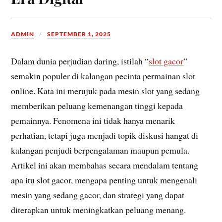
ADMIN
SEPTEMBER 1, 2025
Dalam dunia perjudian daring, istilah “
slot gacor
”
semakin populer di kalangan pecinta permainan slot
online. Kata ini merujuk pada mesin slot yang sedang
memberikan peluang kemenangan tinggi kepada
pemainnya. Fenomena ini tidak hanya menarik
perhatian, tetapi juga menjadi topik diskusi hangat di
kalangan penjudi berpengalaman maupun pemula.
Artikel ini akan membahas secara mendalam tentang
apa itu slot gacor, mengapa penting untuk mengenali
mesin yang sedang gacor, dan strategi yang dapat
diterapkan untuk meningkatkan peluang menang.