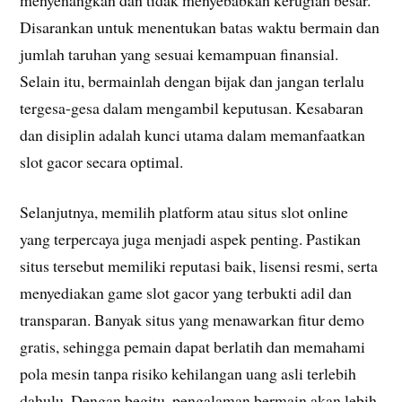
Disarankan untuk menentukan batas waktu bermain dan
jumlah taruhan yang sesuai kemampuan finansial.
Selain itu, bermainlah dengan bijak dan jangan terlalu
tergesa-gesa dalam mengambil keputusan. Kesabaran
dan disiplin adalah kunci utama dalam memanfaatkan
slot gacor secara optimal.
Selanjutnya, memilih platform atau situs slot online
yang terpercaya juga menjadi aspek penting. Pastikan
situs tersebut memiliki reputasi baik, lisensi resmi, serta
menyediakan game slot gacor yang terbukti adil dan
transparan. Banyak situs yang menawarkan fitur demo
gratis, sehingga pemain dapat berlatih dan memahami
pola mesin tanpa risiko kehilangan uang asli terlebih
dahulu. Dengan begitu, pengalaman bermain akan lebih