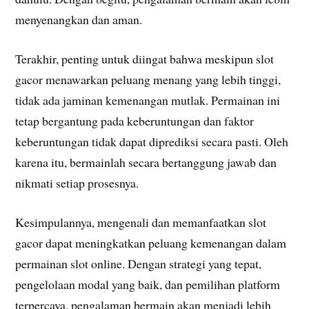
menyenangkan dan aman.
Terakhir, penting untuk diingat bahwa meskipun slot
gacor menawarkan peluang menang yang lebih tinggi,
tidak ada jaminan kemenangan mutlak. Permainan ini
tetap bergantung pada keberuntungan dan faktor
keberuntungan tidak dapat diprediksi secara pasti. Oleh
karena itu, bermainlah secara bertanggung jawab dan
nikmati setiap prosesnya.
Kesimpulannya, mengenali dan memanfaatkan slot
gacor dapat meningkatkan peluang kemenangan dalam
permainan slot online. Dengan strategi yang tepat,
pengelolaan modal yang baik, dan pemilihan platform
terpercaya, pengalaman bermain akan menjadi lebih