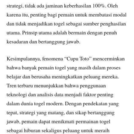
strategi, tidak ada jaminan keberhasilan 100%. Oleh
karena itu, penting bagi pemain untuk membatasi modal
dan tidak menjadikan togel sebagai sumber penghasilan
utama. Prinsip utama adalah bermain dengan penuh
kesadaran dan bertanggung jawab.
Kesimpulannya, fenomena “Cupu Toto” mencerminkan
bahwa banyak pemain togel yang masih dalam proses
belajar dan berusaha meningkatkan peluang mereka.
Tren terbaru menunjukkan bahwa penggunaan
teknologi dan analisis data menjadi faktor penting
dalam dunia togel modern. Dengan pendekatan yang
tepat, strategi yang matang, dan sikap bertanggung
jawab, pemain dapat menikmati permainan togel
sebagai hiburan sekaligus peluang untuk meraih