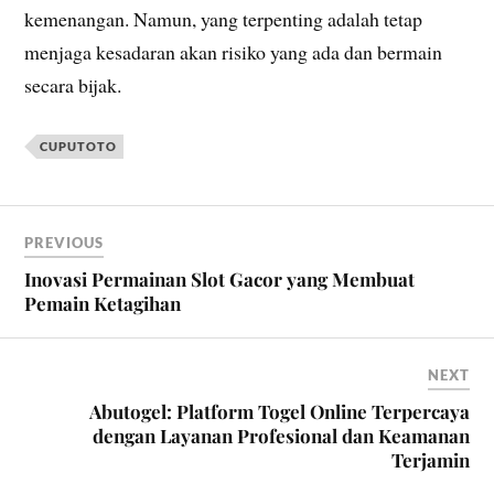
kemenangan. Namun, yang terpenting adalah tetap
menjaga kesadaran akan risiko yang ada dan bermain
secara bijak.
CUPUTOTO
PREVIOUS
Inovasi Permainan Slot Gacor yang Membuat
Pemain Ketagihan
NEXT
Abutogel: Platform Togel Online Terpercaya
dengan Layanan Profesional dan Keamanan
Terjamin