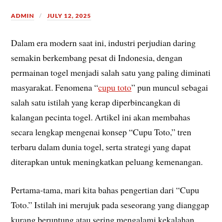
ADMIN
JULY 12, 2025
Dalam era modern saat ini, industri perjudian daring
semakin berkembang pesat di Indonesia, dengan
permainan togel menjadi salah satu yang paling diminati
masyarakat. Fenomena “
cupu toto
” pun muncul sebagai
salah satu istilah yang kerap diperbincangkan di
kalangan pecinta togel. Artikel ini akan membahas
secara lengkap mengenai konsep “Cupu Toto,” tren
terbaru dalam dunia togel, serta strategi yang dapat
diterapkan untuk meningkatkan peluang kemenangan.
Pertama-tama, mari kita bahas pengertian dari “Cupu
Toto.” Istilah ini merujuk pada seseorang yang dianggap
kurang beruntung atau sering mengalami kekalahan