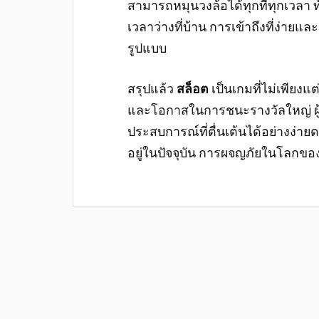
สามารถหมุนวงล้อได้ทุกที่ทุกเวลา 
เวลาว่างที่บ้าน การเข้าถึงที่ง่ายแ
รูปแบบ
สล็อต
สรุปแล้ว
เป็นเกมที่ไม่เพีย
และโอกาสในการชนะรางวัลใหญ่ ผู้
ประสบการณ์ที่ตื่นเต้นได้อย่างง่
อยู่ในปัจจุบัน การผจญภัยในโลกขอ