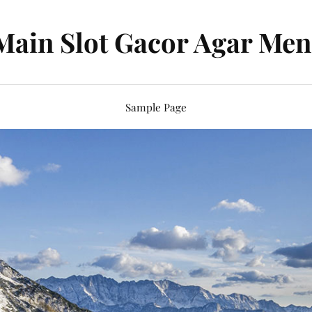
 Main Slot Gacor Agar Me
Sample Page