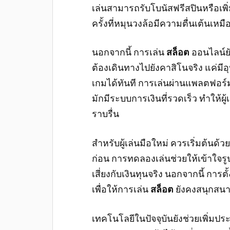
เล่นสามารถรับโบนัสฟรีสปินหรือเพ
ครั้งที่หมุนวงล้อมีความตื่นเต้นเห
สล็อต
นอกจากนี้ การเล่น
ออนไลน์ยั
ต้องเดินทางไปยังคาสิโนจริง แค่มีอ
เกมได้ทันที การเล่นผ่านแพลตฟอร์
มักมีระบบการเงินที่รวดเร็ว ทำให้ผู
ราบรื่น
สำหรับผู้เล่นมือใหม่ ควรเริ่มต้น
ก่อน การทดลองเล่นช่วยให้เข้าใจร
เสี่ยงกับเงินทุนจริง นอกจากนี้ กา
สล็อต
เพื่อให้การเล่น
ยังคงสนุกสนา
เทคโนโลยีในปัจจุบันยังช่วยเพิ่ม