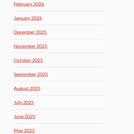
February 2026
January 2026
December 2025
November 2025
October 2025
September 2025
August 2025
July 2025
June 2025
May 2025