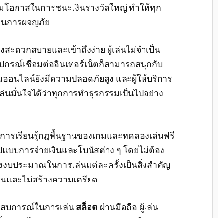
ิ่มโอกาสในการชนะเงินรางวัลใหญ่ ทำให้ทุก
มือนการผจญภัย
งสะดวกสบายและเข้าถึงง่าย ผู้เล่นไม่จำเป็น
ุปกรณ์เชื่อมต่ออินเทอร์เน็ตก็สามารถสนุกกับ
มออนไลน์ยังมีความปลอดภัยสูง และผู้ให้บริการ
้เล่นมั่นใจได้ว่าทุกการทำธุรกรรมเป็นไปอย่าง
ด้วยการเรียนรู้กฎพื้นฐานของเกมและทดลองเล่นฟรี
ูปแบบการจ่ายเงินและโบนัสต่าง ๆ โดยไม่ต้อง
รตั้งงบประมาณในการเล่นแต่ละครั้งเป็นสิ่งสำคัญ
นและไม่สร้างความเครียด
สล็อต
ประสบการณ์ในการเล่น
ผ่านมือถือ ผู้เล่น