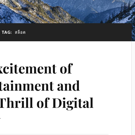
TAG:
สล็อต
xcitement of
tainment and
Thrill of Digital
y