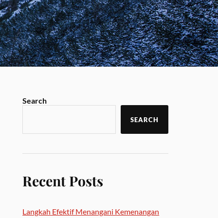
Search
SEARCH
Recent Posts
Langkah Efektif Menangani Kemenangan