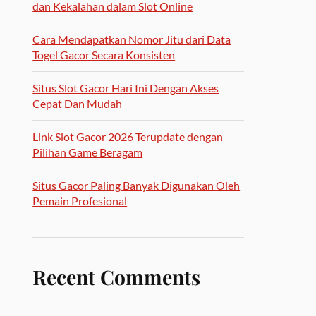
dan Kekalahan dalam Slot Online
Cara Mendapatkan Nomor Jitu dari Data
Togel Gacor Secara Konsisten
Situs Slot Gacor Hari Ini Dengan Akses
Cepat Dan Mudah
Link Slot Gacor 2026 Terupdate dengan
Pilihan Game Beragam
Situs Gacor Paling Banyak Digunakan Oleh
Pemain Profesional
Recent Comments