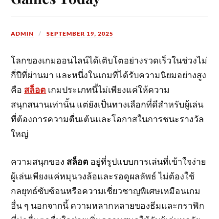
ADMIN
SEPTEMBER 19, 2025
โลกของเกมออนไลน์ได้เติบโตอย่างรวดเร็วในช่วงไม่
กี่ปีที่ผ่านมา และหนึ่งในเกมที่ได้รับความนิยมอย่างสูง
สล็อต
คือ
เกมประเภทนี้ไม่เพียงแค่ให้ความ
สนุกสนานเท่านั้น แต่ยังเป็นทางเลือกที่ดีสำหรับผู้เล่น
ที่ต้องการความตื่นเต้นและโอกาสในการชนะรางวัล
ใหญ่
สล็อต
ความสนุกของ
อยู่ที่รูปแบบการเล่นที่เข้าใจง่าย
ผู้เล่นเพียงแค่หมุนวงล้อและรอดูผลลัพธ์ ไม่ต้องใช้
กลยุทธ์ซับซ้อนหรือความเชี่ยวชาญพิเศษเหมือนเกม
อื่น ๆ นอกจากนี้ ความหลากหลายของธีมและกราฟิก