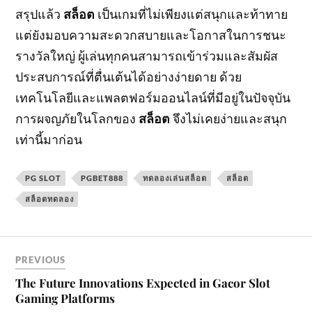
สล็อต
สรุปแล้ว
เป็นเกมที่ไม่เพียงแต่สนุกและท้าทาย
แต่ยังมอบความสะดวกสบายและโอกาสในการชนะ
รางวัลใหญ่ ผู้เล่นทุกคนสามารถเข้าร่วมและสัมผัส
ประสบการณ์ที่ตื่นเต้นได้อย่างง่ายดาย ด้วย
เทคโนโลยีและแพลตฟอร์มออนไลน์ที่มีอยู่ในปัจจุบัน
สล็อต
การผจญภัยในโลกของ
จึงไม่เคยง่ายและสนุก
เท่านี้มาก่อน
PG SLOT
PGBET888
ทดลองเล่นสล็อต
สล็อต
สล็อตทดลอง
PREVIOUS
The Future Innovations Expected in Gacor Slot
Gaming Platforms