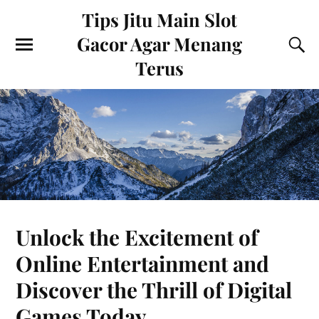
Tips Jitu Main Slot
Gacor Agar Menang
Terus
Unlock the Excitement of
Online Entertainment and
Discover the Thrill of Digital
Games Today