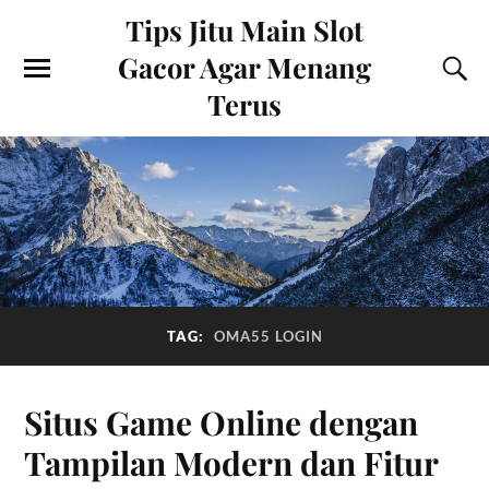
Tips Jitu Main Slot
Gacor Agar Menang
Terus
TAG:
OMA55 LOGIN
Situs Game Online dengan
Tampilan Modern dan Fitur