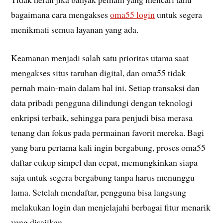
bagaimana cara mengakses
oma55 login
untuk segera
menikmati semua layanan yang ada.
Keamanan menjadi salah satu prioritas utama saat
mengakses situs taruhan digital, dan oma55 tidak
pernah main-main dalam hal ini. Setiap transaksi dan
data pribadi pengguna dilindungi dengan teknologi
enkripsi terbaik, sehingga para penjudi bisa merasa
tenang dan fokus pada permainan favorit mereka. Bagi
yang baru pertama kali ingin bergabung, proses oma55
daftar cukup simpel dan cepat, memungkinkan siapa
saja untuk segera bergabung tanpa harus menunggu
lama. Setelah mendaftar, pengguna bisa langsung
melakukan login dan menjelajahi berbagai fitur menarik
yang disajikan.