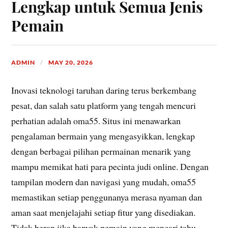
Lengkap untuk Semua Jenis
Pemain
ADMIN
MAY 20, 2026
Inovasi teknologi taruhan daring terus berkembang
pesat, dan salah satu platform yang tengah mencuri
perhatian adalah oma55. Situs ini menawarkan
pengalaman bermain yang mengasyikkan, lengkap
dengan berbagai pilihan permainan menarik yang
mampu memikat hati para pecinta judi online. Dengan
tampilan modern dan navigasi yang mudah, oma55
memastikan setiap penggunanya merasa nyaman dan
aman saat menjelajahi setiap fitur yang disediakan.
Tidak heran jika banyak pemain yang mencari tahu