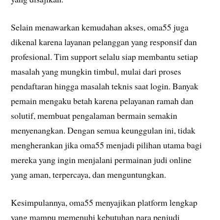
Selain menawarkan kemudahan akses, oma55 juga
dikenal karena layanan pelanggan yang responsif dan
profesional. Tim support selalu siap membantu setiap
masalah yang mungkin timbul, mulai dari proses
pendaftaran hingga masalah teknis saat login. Banyak
pemain mengaku betah karena pelayanan ramah dan
solutif, membuat pengalaman bermain semakin
menyenangkan. Dengan semua keunggulan ini, tidak
mengherankan jika oma55 menjadi pilihan utama bagi
mereka yang ingin menjalani permainan judi online
yang aman, terpercaya, dan menguntungkan.
Kesimpulannya, oma55 menyajikan platform lengkap
yang mampu memenuhi kebutuhan para penjudi