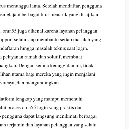
arus menunggu lama. Setelah mendaftar, pengguna
njelajahi berbagai fitur menarik yang disajikan.
 oma55 juga dikenal karena layanan pelanggan
support selalu siap membantu setiap masalah yang
ndaftaran hingga masalah teknis saat login.
 pelayanan ramah dan solutif, membuat
angkan. Dengan semua keunggulan ini, tidak
lihan utama bagi mereka yang ingin menjalani
rpercaya, dan menguntungkan.
platform lengkap yang mampu memenuhi
lui proses oma55 login yang praktis dan
iap pengguna dapat langsung menikmati berbagai
an terjamin dan layanan pelanggan yang selalu