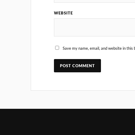
WEBSITE
Save my name, email, and website in this 