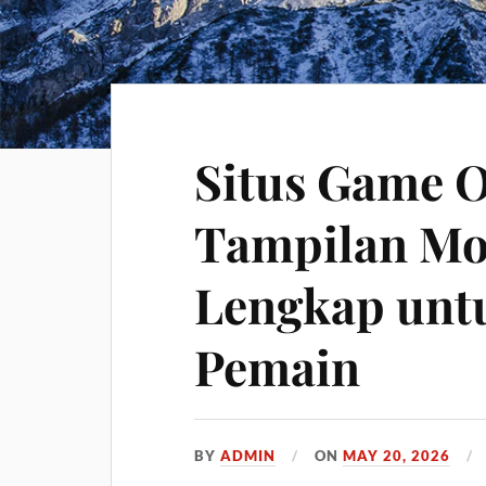
Situs Game 
Tampilan Mo
Lengkap unt
Pemain
BY
ADMIN
ON
MAY 20, 2026