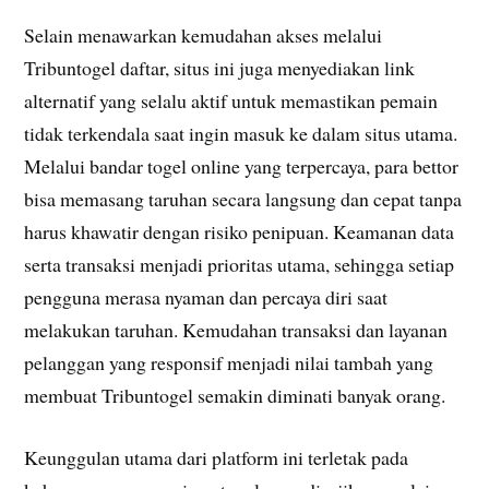
Selain menawarkan kemudahan akses melalui
Tribuntogel daftar, situs ini juga menyediakan link
alternatif yang selalu aktif untuk memastikan pemain
tidak terkendala saat ingin masuk ke dalam situs utama.
Melalui bandar togel online yang terpercaya, para bettor
bisa memasang taruhan secara langsung dan cepat tanpa
harus khawatir dengan risiko penipuan. Keamanan data
serta transaksi menjadi prioritas utama, sehingga setiap
pengguna merasa nyaman dan percaya diri saat
melakukan taruhan. Kemudahan transaksi dan layanan
pelanggan yang responsif menjadi nilai tambah yang
membuat Tribuntogel semakin diminati banyak orang.
Keunggulan utama dari platform ini terletak pada