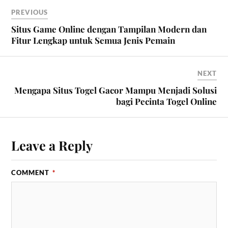
PREVIOUS
Situs Game Online dengan Tampilan Modern dan
Fitur Lengkap untuk Semua Jenis Pemain
NEXT
Mengapa Situs Togel Gacor Mampu Menjadi Solusi
bagi Pecinta Togel Online
Leave a Reply
COMMENT
*