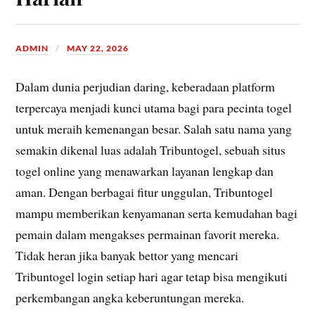
ADMIN
MAY 22, 2026
Dalam dunia perjudian daring, keberadaan platform
terpercaya menjadi kunci utama bagi para pecinta togel
untuk meraih kemenangan besar. Salah satu nama yang
semakin dikenal luas adalah Tribuntogel, sebuah situs
togel online yang menawarkan layanan lengkap dan
aman. Dengan berbagai fitur unggulan, Tribuntogel
mampu memberikan kenyamanan serta kemudahan bagi
pemain dalam mengakses permainan favorit mereka.
Tidak heran jika banyak bettor yang mencari
Tribuntogel login setiap hari agar tetap bisa mengikuti
perkembangan angka keberuntungan mereka.