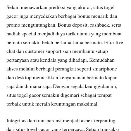
Selain menawarkan prediksi yang akurat, situs togel
gacor juga menyediakan berbagai bonus menarik dan
promo menguntungkan. Bonus deposit, cashback, serta
hadiah special menjadi daya tarik utama yang membuat
pemain semakin betah berlama-lama bermain. Fitur live
chat dan customer support siap membantu setiap
pertanyaan atau kendala yang dihadapi. Kemudahan
akses melalui berbagai perangkat seperti smartphone
dan desktop memastikan kenyamanan bermain kapan
saja dan di mana saja. Dengan segala keunggulan ini,
situs togel gacor semakin digemari sebagai tempat
terbaik untuk meraih keuntungan maksimal.
Integritas dan transparansi menjadi aspek terpenting
dari situs togel gacor yang terpercaya. Setiap transaksi