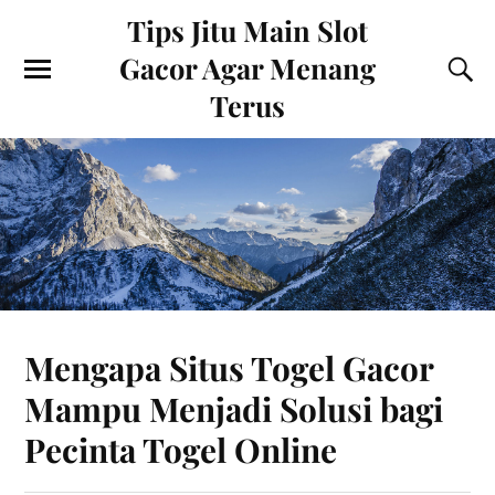
Tips Jitu Main Slot
Gacor Agar Menang
Terus
Mengapa Situs Togel Gacor
Mampu Menjadi Solusi bagi
Pecinta Togel Online