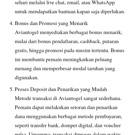
sehari melalui live chat, email, atau WhatsApp
untuk mendapatkan bantuan kapan saja diperlukan.
Bonus dan Promosi yang Menarik
Aviantogel menyediakan berbagai bonus menarik,
mulai dari bonus pendaftaran, cashback, putaran
gratis, hingga promosi pada musim tertentu. Bonus
ini membantu pemain meningkatkan peluang
menang dan memperbesar modal taruhan yang
digunakan.
Proses Deposit dan Penarikan yang Mudah
Metode transaksi di Aviantogel sangat sederhana.
Pemain dapat melakukan setoran dan penarikan
dana menggunakan berbagai metode pembayaran,
seperti transfer bank, dompet digital, dan voucher
pulsa. Umumnya, transaksi diproses dalam waktu