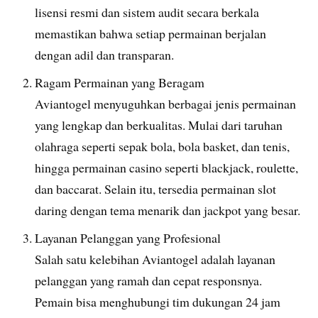
lisensi resmi dan sistem audit secara berkala
memastikan bahwa setiap permainan berjalan
dengan adil dan transparan.
Ragam Permainan yang Beragam
Aviantogel menyuguhkan berbagai jenis permainan
yang lengkap dan berkualitas. Mulai dari taruhan
olahraga seperti sepak bola, bola basket, dan tenis,
hingga permainan casino seperti blackjack, roulette,
dan baccarat. Selain itu, tersedia permainan slot
daring dengan tema menarik dan jackpot yang besar.
Layanan Pelanggan yang Profesional
Salah satu kelebihan Aviantogel adalah layanan
pelanggan yang ramah dan cepat responsnya.
Pemain bisa menghubungi tim dukungan 24 jam