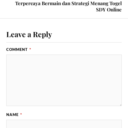
Terpercaya Bermain dan Strategi Menang Togel
SDY Online
Leave a Reply
COMMENT
*
NAME
*