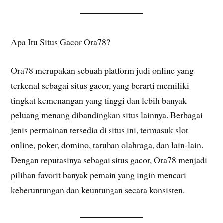
Apa Itu Situs Gacor Ora78?
Ora78 merupakan sebuah platform judi online yang
terkenal sebagai situs gacor, yang berarti memiliki
tingkat kemenangan yang tinggi dan lebih banyak
peluang menang dibandingkan situs lainnya. Berbagai
jenis permainan tersedia di situs ini, termasuk slot
online, poker, domino, taruhan olahraga, dan lain-lain.
Dengan reputasinya sebagai situs gacor, Ora78 menjadi
pilihan favorit banyak pemain yang ingin mencari
keberuntungan dan keuntungan secara konsisten.